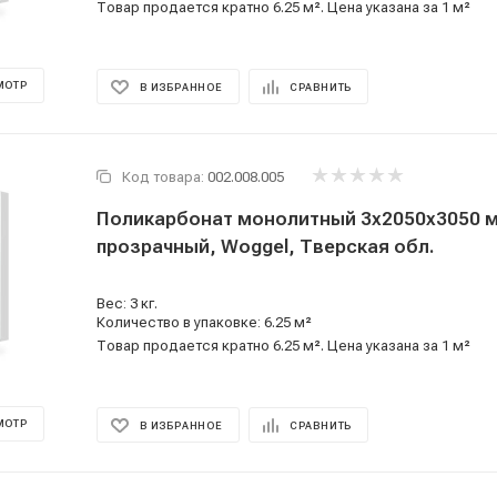
Товар продается кратно 6.25 м². Цена указана за 1 м²
МОТР
В ИЗБРАННОЕ
СРАВНИТЬ
Код товара:
002.008.005
Поликарбонат монолитный 3x2050x3050 
прозрачный, Woggel, Тверская обл.
Вес: 3 кг.
Количество в упаковке: 6.25 м²
Товар продается кратно 6.25 м². Цена указана за 1 м²
МОТР
В ИЗБРАННОЕ
СРАВНИТЬ