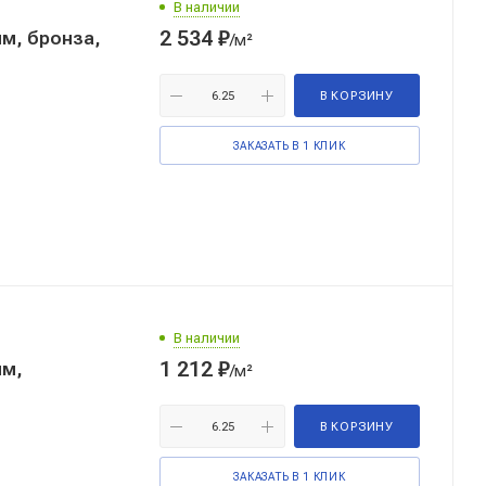
В наличии
2 534
₽
м, бронза,
/м²
В КОРЗИНУ
ЗАКАЗАТЬ В 1 КЛИК
В наличии
1 212
₽
мм,
/м²
В КОРЗИНУ
ЗАКАЗАТЬ В 1 КЛИК