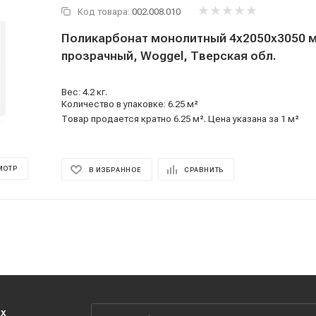
Код товара:
002.008.010
Поликарбонат монолитный 4x2050x3050 
прозрачный, Woggel, Тверская обл.
Вес: 4.2 кг.
Количество в упаковке: 6.25 м²
Товар продается кратно 6.25 м². Цена указана за 1 м²
МОТР
В ИЗБРАННОЕ
СРАВНИТЬ
их