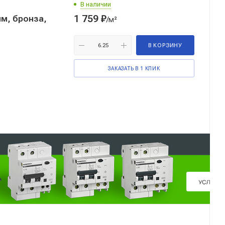
В наличии
1 759
₽
м, бронза,
/м²
В КОРЗИНУ
ЗАКАЗАТЬ В 1 КЛИК
Реклама ⋮