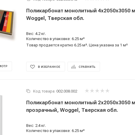
Поликарбонат монолитный 4x2050x3050 м
Woggel, Тверская обл.
Вес: 4.2 кг.
Количество в упаковке: 6.25 м²
Товар продается кратно 6.25 м². Цена указана за 1 м²
МОТР
В ИЗБРАННОЕ
СРАВНИТЬ
Код товара:
002.008.002
Поликарбонат монолитный 2x2050x3050 
прозрачный, Woggel, Тверская обл.
Вес: 2.4 кг.
Количество в упаковке: 6.25 м²