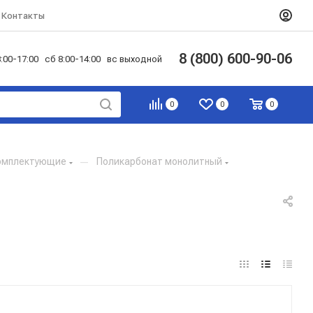
Контакты
8 (800) 600-90-06
:00-17:00 сб 8:00-14:00 вс выходной
0
0
0
комплектующие
—
Поликарбонат монолитный