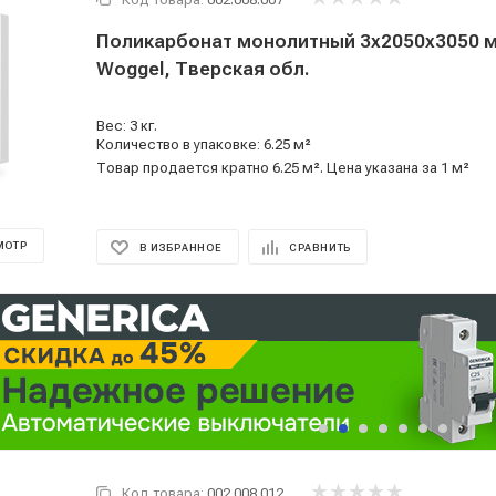
Поликарбонат монолитный 3x2050x3050 м
Woggel, Тверская обл.
Вес: 3 кг.
Количество в упаковке: 6.25 м²
Товар продается кратно 6.25 м². Цена указана за 1 м²
МОТР
В ИЗБРАННОЕ
СРАВНИТЬ
Код товара:
002.008.012