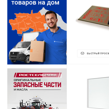
БЫСТРЫЙ ПРОС
Реклама ⋮