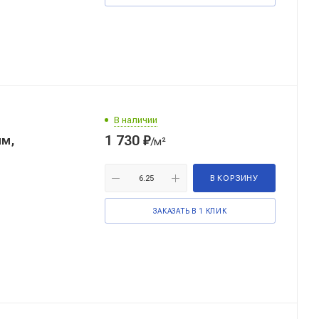
В наличии
1 730
₽
мм,
/м²
В КОРЗИНУ
ЗАКАЗАТЬ В 1 КЛИК