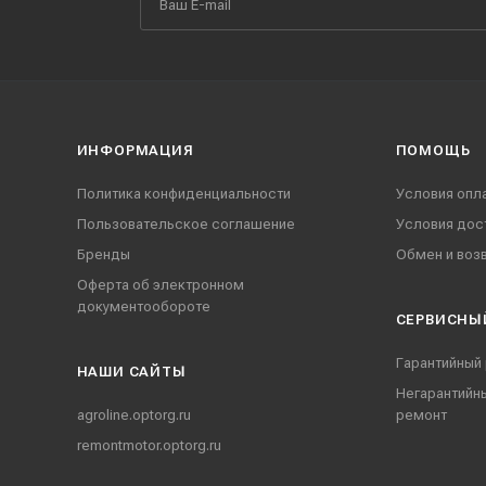
ИНФОРМАЦИЯ
ПОМОЩЬ
Политика конфиденциальности
Условия опл
Пользовательское соглашение
Условия дос
Бренды
Обмен и воз
Оферта об электронном
документообороте
СЕРВИСНЫ
Гарантийный
НАШИ CАЙТЫ
Негарантийн
agroline.optorg.ru
ремонт
remontmotor.optorg.ru