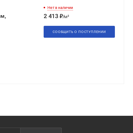
Нет в наличии
2 413
₽
мм,
/м²
СООБЩИТЬ О
ПОСТУПЛЕНИИ