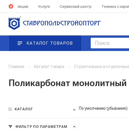
Акции
Услуги
Сервисный центр
Техника с нар
КАТАЛОГ ТОВАРОВ
Главная
—
Каталог товара
—
Строительные и отделочны
Поликарбонат монолитный
По умолчанию (убывание)
КАТАЛОГ
ФИЛЬТР ПО ПАРАМЕТРАМ