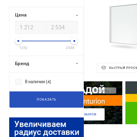
Цена
1 212
2 534
Бренд
БЫСТРЫЙ ПРОС
В наличии (
)
4
Реклама ⋮
ПОКАЗАТЬ