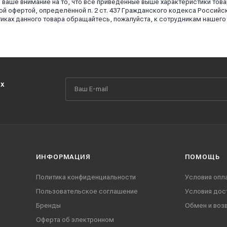
аше внимание на то, что все приведённые выше характеристики това
й офертой, определённой п. 2 ст. 437 Гражданского кодекса Российс
иках данного товара обращайтесь, пожалуйста, к сотрудникам нашего
их
ИНФОРМАЦИЯ
ПОМОЩЬ
Политика конфиденциальности
Условия опл
Пользовательское соглашение
Условия дос
Бренды
Обмен и воз
Оферта об электронном