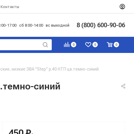
Контакты
8 (800) 600-90-06
:00-17:00 сб 8:00-14:00 вс выходной
0
0
0
ские, низкие ЭВА "Step" р.40 НТП цв.темно-синий
в.темно-синий
450 ₽