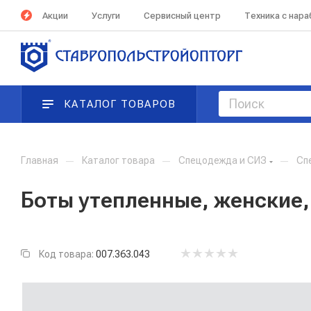
Акции
Услуги
Сервисный центр
Техника с нар
КАТАЛОГ ТОВАРОВ
Главная
—
Каталог товара
—
Спецодежда и СИЗ
—
Сп
Боты утепленные, женские, 
Код товара:
007.363.043