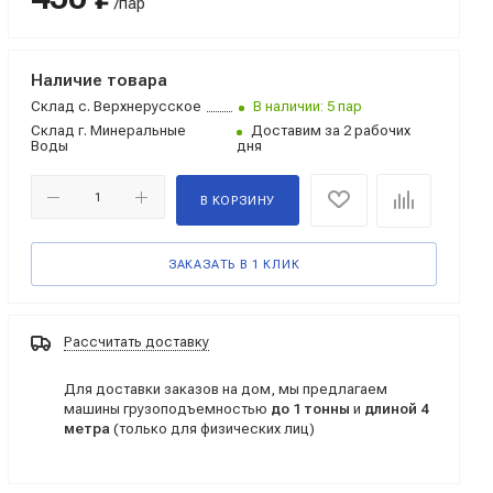
/пар
Наличие товара
Склад
с. Верхнерусское
В наличии: 5 пар
Склад
г. Минеральные
Доставим за 2 рабочих
Воды
дня
В КОРЗИНУ
ЗАКАЗАТЬ В 1 КЛИК
Рассчитать доставку
Для доставки заказов на дом, мы предлагаем
машины грузоподъемностью
до 1 тонны
и
длиной 4
метра
(только для физических лиц)