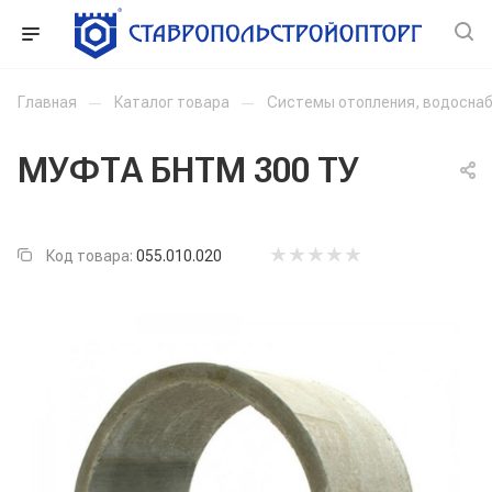
Главная
—
Каталог товара
—
Системы отопления, водоснаб
МУФТА БНТМ 300 ТУ
Код товара:
055.010.020