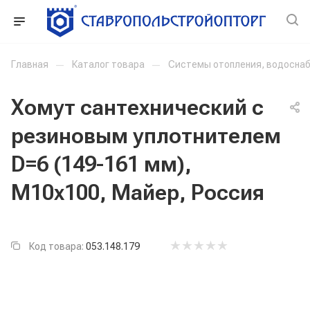
Главная
—
Каталог товара
—
Системы отопления, водоснаб
Хомут сантехнический с
резиновым уплотнителем
D=6 (149-161 мм),
М10x100, Майер, Россия
Код товара:
053.148.179