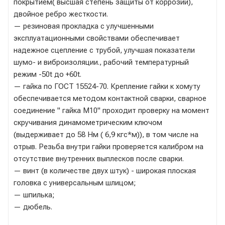
покрытием( высшая степень защиты от коррозии),
двойное ребро жесткости.
— резиновая прокладка с улучшенными
эксплуатационными свойствами обеспечивает
надежное сцепление с трубой, улучшая показатели
шумо- и виброизоляции., рабочий температурный
режим -50t до +60t.
— гайка по ГОСТ 15524-70. Крепление гайки к хомуту
обеспечивается методом контактной сварки, сварное
соединение " гайка М10" проходит проверку на момент
скручивания динамометрическим ключом
(выдерживает до 58 Нм ( 6,9 кгс*м)), в том числе на
отрыв. Резьба внутри гайки проверяется калибром на
отсутствие внутренних выплесков после сварки.
— винт (в количестве двух штук) - широкая плоская
головка с универсальным шлицом;
— шпилька;
— дюбель.