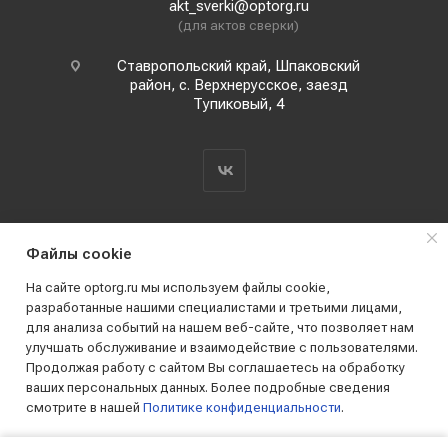
akt_sverki@optorg.ru
(для актов сверки)
Ставропольский край, Шпаковский
район, с. Верхнерусское, заезд
Тупиковый, 4
Файлы cookie
На сайте optorg.ru мы используем файлы cookie,
разработанные нашими специалистами и третьими лицами,
для анализа событий на нашем веб-сайте, что позволяет нам
2019 - 2026 © АО КПК "Ставропольстройопторг"
улучшать обслуживание и взаимодействие с пользователями.
Все права защищены
Продолжая работу с сайтом Вы соглашаетесь на обработку
ваших персональных данных. Более подробные сведения
смотрите в нашей
Политике конфиденциальности
.