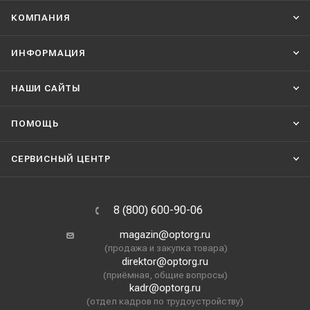
КОМПАНИЯ
ИНФОРМАЦИЯ
НАШИ CАЙТЫ
ПОМОЩЬ
СЕРВИСНЫЙ ЦЕНТР
8 (800) 600-90-06
magazin@optorg.ru
(продажа и закупка товара)
direktor@optorg.ru
(приёмная, общие вопросы)
kadr@optorg.ru
(отдел кадров по трудоустройству)