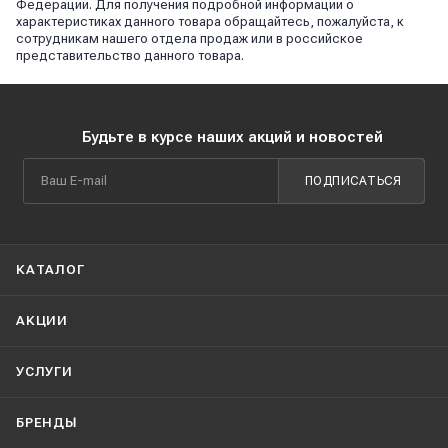
Федерации. Для получения подробной информации о
характеристиках данного товара обращайтесь, пожалуйста, к
сотрудникам нашего отдела продаж или в российское
представительство данного товара.
Будьте в курсе наших акций и новостей
ПОДПИСАТЬСЯ
КАТАЛОГ
АКЦИИ
УСЛУГИ
БРЕНДЫ