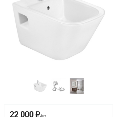
22 000 ₽
/шт