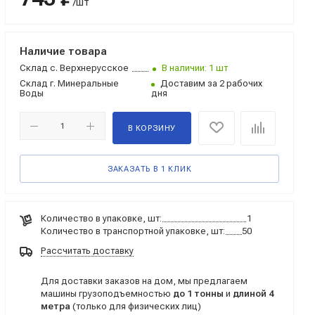
/шт
Наличие товара
Склад
с. Верхнерусское
В наличии: 1 шт
Склад
г. Минеральные
Доставим за 2 рабочих
Воды
дня
В КОРЗИНУ
ЗАКАЗАТЬ В 1 КЛИК
Количество в упаковке, шт:
1
Количество в транспортной упаковке, шт:
50
Рассчитать доставку
Для доставки заказов на дом, мы предлагаем
машины грузоподъемностью
до 1 тонны
и
длиной 4
метра
(только для физических лиц)