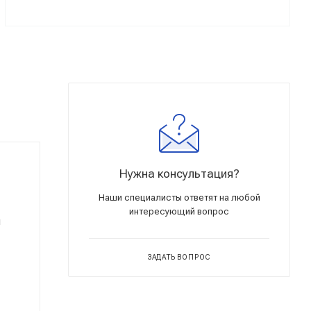
Нужна консультация?
Наши специалисты ответят на любой
интересующий вопрос
и
ЗАДАТЬ ВОПРОС