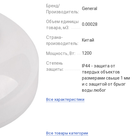
Бренд/
General
Производитель:
Объем единицы
0.00028
товара, м3:
Страна-
Китай
производитель:
1200
Мощность, Вт:
Степень
IP44 - защита от
защиты:
твердых объектов
размерами свыше 1 мм
и с защитой от брызг
воды любог
Все характеристики
Все товары категории