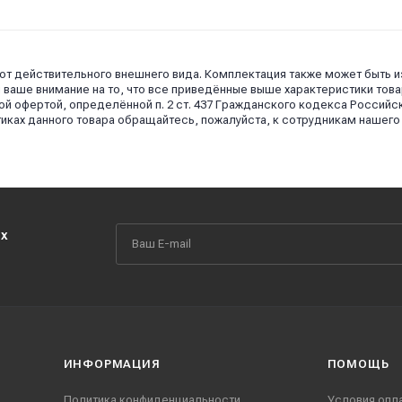
 от действительного внешнего вида. Комплектация также может быть 
аше внимание на то, что все приведённые выше характеристики това
й офертой, определённой п. 2 ст. 437 Гражданского кодекса Российс
иках данного товара обращайтесь, пожалуйста, к сотрудникам нашего
их
ИНФОРМАЦИЯ
ПОМОЩЬ
Политика конфиденциальности
Условия опл