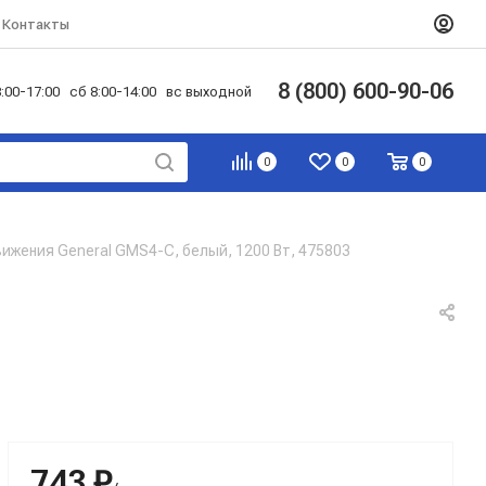
Контакты
8 (800) 600-90-06
:00-17:00 сб 8:00-14:00 вс выходной
0
0
0
ижения General GMS4-С, белый, 1200 Вт, 475803
743 ₽