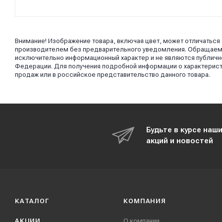
Внимание! Изображение товара, включая цвет, может отличаться
производителем без предварительного уведомления. Обращаем в
исключительно информационный характер и не являются публично
Федерации. Для получения подробной информации о характерист
продаж или в российское представительство данного товара.
Будьте в курсе наш
акций и новостей
КАТАЛОГ
КОМПАНИЯ
АКЦИИ
О компании