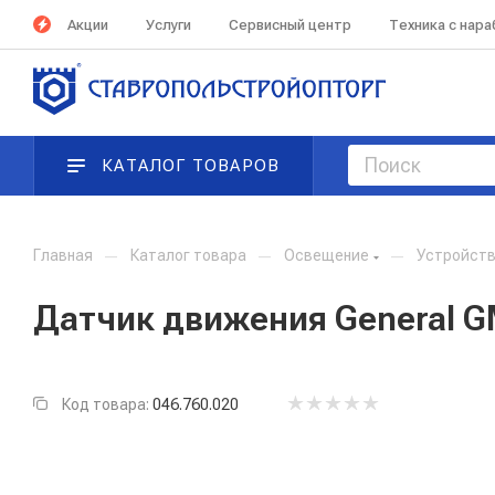
Акции
Услуги
Сервисный центр
Техника с нар
КАТАЛОГ ТОВАРОВ
Главная
—
Каталог товара
—
Освещение
—
Устройств
Датчик движения General GM
Код товара:
046.760.020