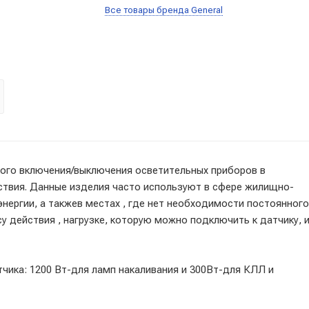
Все товары бренда General
ого включения/выключения осветительных приборов в
ствия. Данные изделия часто используют в сфере жилищно-
нергии, а такжев местах , где нет необходимости постоянного
 действия , нагрузке, которую можно подключить к датчику, 
тчика: 1200 Вт-для ламп накаливания и 300Вт-для КЛЛ и