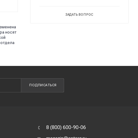
ЗАДАТЬ ВОПРОС
изменена
ра носят
кой
 отдела
ПОДПИСАТЬСЯ
8 (800) 600-90-06