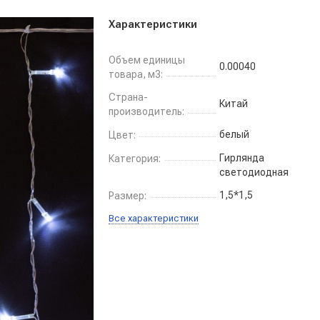
Характеристики
Объем единицы
0.00040
товара, м3:
Страна-
Китай
производитель:
белый
Цвет:
Гирлянда
Категория:
светодиодная
1,5*1,5
Размер:
Все характеристики