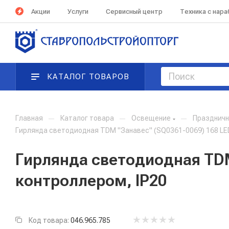
Акции
Услуги
Сервисный центр
Техника с нар
КАТАЛОГ ТОВАРОВ
Главная
—
Каталог товара
—
Освещение
—
Праздничн
Гирлянда светодиодная TDM "Занавес" (SQ0361-0069) 168 LED, 
Гирлянда светодиодная TDM 
контроллером, IP20
Код товара:
046.965.785