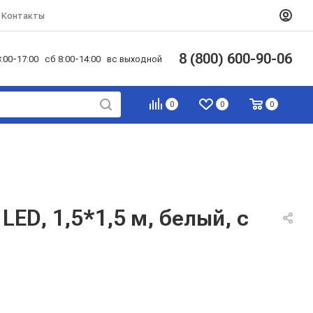
Контакты
8 (800) 600-90-06
:00-17:00 сб 8:00-14:00 вс выходной
0
0
0
ED, 1,5*1,5 м, белый, с