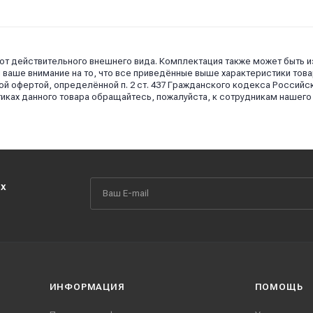
 от действительного внешнего вида. Комплектация также может быть 
аше внимание на то, что все приведённые выше характеристики това
й офертой, определённой п. 2 ст. 437 Гражданского кодекса Российс
иках данного товара обращайтесь, пожалуйста, к сотрудникам нашего
их
ИНФОРМАЦИЯ
ПОМОЩЬ