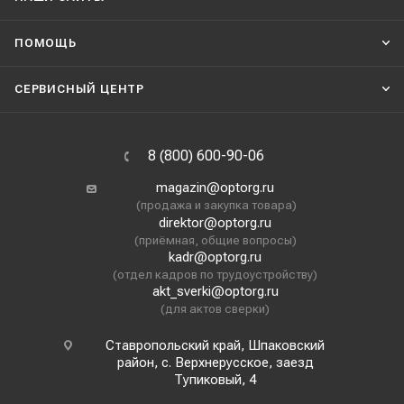
ПОМОЩЬ
СЕРВИСНЫЙ ЦЕНТР
8 (800) 600-90-06
magazin@optorg.ru
(продажа и закупка товара)
direktor@optorg.ru
(приёмная, общие вопросы)
kadr@optorg.ru
(отдел кадров по трудоустройству)
akt_sverki@optorg.ru
(для актов сверки)
Ставропольский край, Шпаковский
район, с. Верхнерусское, заезд
Тупиковый, 4