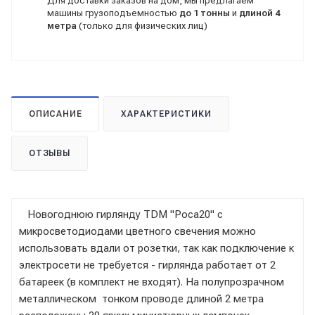
Для доставки заказов на дом, мы предлагаем
машины грузоподъемностью
до 1 тонны
и
длиной 4
метра
(только для физических лиц)
ОПИСАНИЕ
ХАРАКТЕРИСТИКИ
ОТЗЫВЫ
Новогоднюю гирлянду TDM "Роса20" с
микросветодиодами цветного свечения можно
использовать вдали от розетки, так как подключение к
электросети не требуется - гирлянда работает от 2
батареек (в комплект не входят). На полупрозрачном
металлическом тонком проводе длиной 2 метра