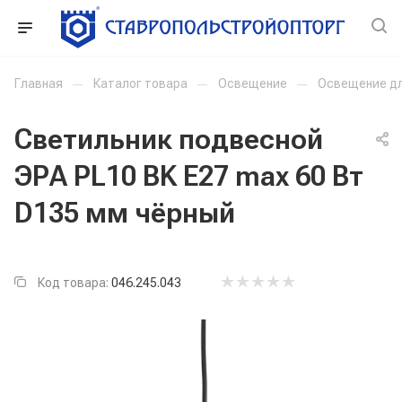
Главная
—
Каталог товара
—
Освещение
—
Освещение д
Светильник подвесной
ЭРА PL10 BK E27 max 60 Вт
D135 мм чёрный
Код товара:
046.245.043