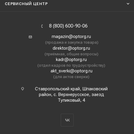
СЕРВИСНЫЙ ЦЕНТР
8 (800) 600-90-06
magazin@optorg.ru
(продажа и закупка товара)
direktor@optorg.ru
(приёмная, общие вопросы)
kadr@optorg.ru
(отдел кадров по трудоустройству)
akt_sverki@optorg.ru
(для актов сверки)
Ставропольский край, Шпаковский
район, с. Верхнерусское, заезд
Тупиковый, 4