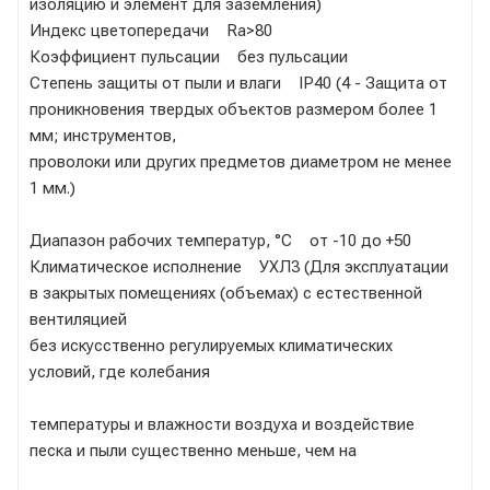
изоляцию и элемент для заземления)
Индекс цветопередачи Ra>80
Коэффициент пульсации без пульсации
Степень защиты от пыли и влаги IP40 (4 - Защита от
проникновения твердых объектов размером более 1
мм; инструментов,
проволоки или других предметов диаметром не менее
1 мм.)
Диапазон рабочих температур, °С от -10 до +50
Климатическое исполнение УХЛ3 (Для эксплуатации
в закрытых помещениях (объемах) с естественной
вентиляцией
без искусственно регулируемых климатических
условий, где колебания
температуры и влажности воздуха и воздействие
песка и пыли существенно меньше, чем на