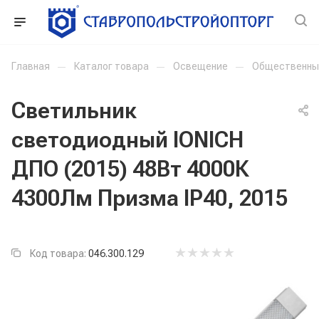
Главная
—
Каталог товара
—
Освещение
—
Общественны
Светильник
светодиодный IONICH
ДПО (2015) 48Вт 4000К
4300Лм Призма IP40, 2015
Код товара:
046.300.129