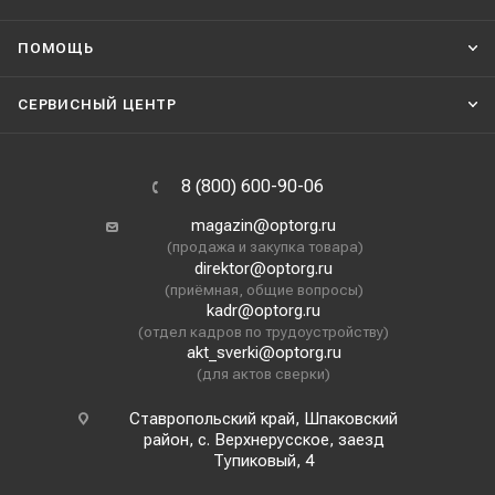
ПОМОЩЬ
СЕРВИСНЫЙ ЦЕНТР
8 (800) 600-90-06
magazin@optorg.ru
(продажа и закупка товара)
direktor@optorg.ru
(приёмная, общие вопросы)
kadr@optorg.ru
(отдел кадров по трудоустройству)
akt_sverki@optorg.ru
(для актов сверки)
Ставропольский край, Шпаковский
район, с. Верхнерусское, заезд
Тупиковый, 4