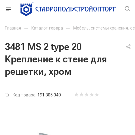
Главная
—
Каталог товара
—
Мебель, системы хранения, с
3481 MS 2 type 20
Крепление к стене для
решетки, хром
Код товара:
191.305.040