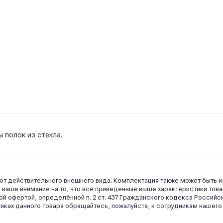
 полок из стекла.
 от действительного внешнего вида. Комплектация также может быть 
аше внимание на то, что все приведённые выше характеристики това
й офертой, определённой п. 2 ст. 437 Гражданского кодекса Российс
иках данного товара обращайтесь, пожалуйста, к сотрудникам нашего