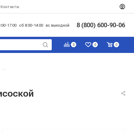
Контакты
8 (800) 600-90-06
:00-17:00 сб 8:00-14:00 вс выходной
0
0
0
—
рисоской