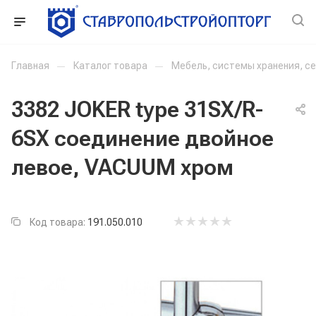
Главная
—
Каталог товара
—
Мебель, системы хранения, с
3382 JOKER type 31SX/R-
6SX соединение двойное
левое, VACUUM хром
Код товара:
191.050.010