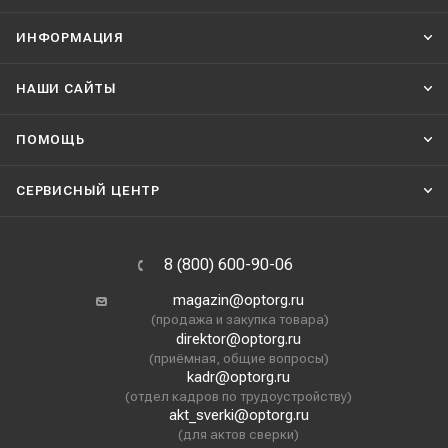
ИНФОРМАЦИЯ
НАШИ CАЙТЫ
ПОМОЩЬ
СЕРВИСНЫЙ ЦЕНТР
8 (800) 600-90-06
magazin@optorg.ru
(продажа и закупка товара)
direktor@optorg.ru
(приёмная, общие вопросы)
kadr@optorg.ru
(отдел кадров по трудоустройству)
akt_sverki@optorg.ru
(для актов сверки)