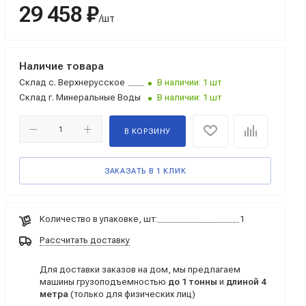
29 458 ₽
/шт
Наличие товара
Склад
с. Верхнерусское
В наличии: 1 шт
Склад
г. Минеральные Воды
В наличии: 1 шт
В КОРЗИНУ
ЗАКАЗАТЬ В 1 КЛИК
Количество в упаковке, шт:
1
Рассчитать доставку
Для доставки заказов на дом, мы предлагаем
машины грузоподъемностью
до 1 тонны
и
длиной 4
метра
(только для физических лиц)