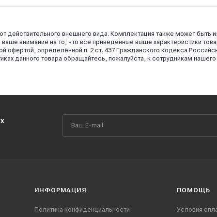
 от действительного внешнего вида. Комплектация также может быть 
аше внимание на то, что все приведённые выше характеристики това
й офертой, определённой п. 2 ст. 437 Гражданского кодекса Российс
иках данного товара обращайтесь, пожалуйста, к сотрудникам нашего
их
ИНФОРМАЦИЯ
ПОМОЩЬ
Политика конфиденциальности
Условия опл