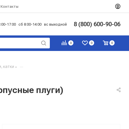
Контакты
8 (800) 600-90-06
:00-17:00 сб 8:00-14:00 вс выходной
0
0
0
и, катки
—
рпусные плуги)