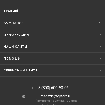
БРЕНДЫ
КОМПАНИЯ
ИНФОРМАЦИЯ
НАШИ CАЙТЫ
ПОМОЩЬ
СЕРВИСНЫЙ ЦЕНТР
8 (800) 600-90-06
magazin@optorg.ru
(продажа и закупка товара)