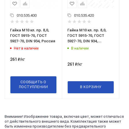
010.535.400
010.535.420
Гайка М10 кл. пр. 8,0,
Гайка М10 кл. пр. 8,0,
ГОСТ 5915-70, ГОСТ
ГОСТ 5915-70, ГОСТ
5927-70, DIN 934, Россия
5927-70, DIN 934,
Беларусь
Нет в наличии
В наличии
/кг
261
₽
/кг
261
₽
СООБЩИТЬ О
ПОСТУПЛЕНИИ
В КОРЗИНУ
Внимание! Изображение товара, включая цвет, может отличаться
от действительного внешнего вида. Комплектация также может
быть изменена производителем без предварительного