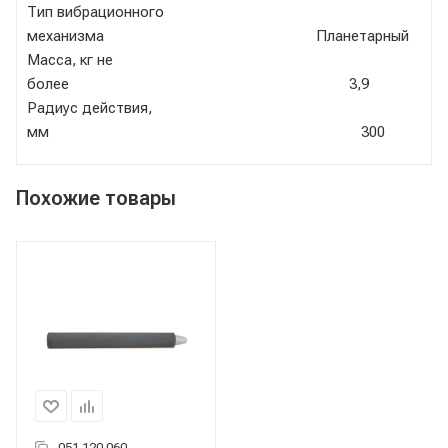
Тип вибрационного
механизма Планетарный
Масса, кг не
более 3,9
Радиус действия,
мм 300
Похожие товары
051.120.060