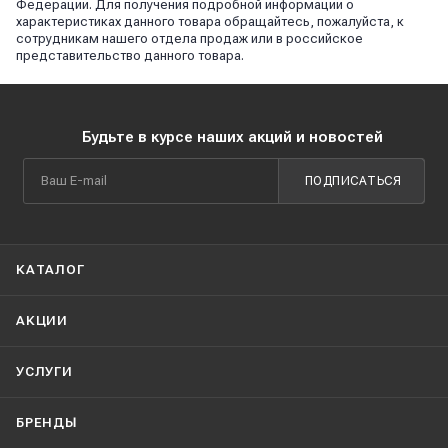
Федерации. Для получения подробной информации о
характеристиках данного товара обращайтесь, пожалуйста, к
сотрудникам нашего отдела продаж или в российское
представительство данного товара.
Будьте в курсе наших акций и новостей
ПОДПИСАТЬСЯ
КАТАЛОГ
АКЦИИ
УСЛУГИ
БРЕНДЫ