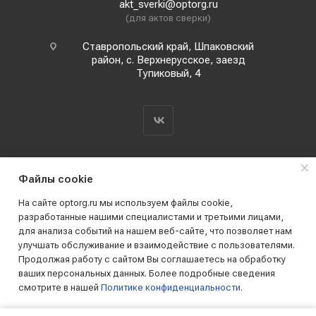
akt_sverki@optorg.ru
(для актов сверки)
Ставропольский край, Шпаковский
район, с. Верхнерусское, заезд
Тупиковый, 4
Файлы cookie
На сайте optorg.ru мы используем файлы cookie,
разработанные нашими специалистами и третьими лицами,
для анализа событий на нашем веб-сайте, что позволяет нам
2019 - 2026 © АО КПК "Ставропольстройопторг"
улучшать обслуживание и взаимодействие с пользователями.
Все права защищены
Продолжая работу с сайтом Вы соглашаетесь на обработку
ваших персональных данных. Более подробные сведения
смотрите в нашей
Политике конфиденциальности
.