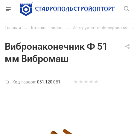
Главная
—
Каталог товара
—
Инструмент и оборудование
Вибронаконечник Ф 51
мм Вибромаш
Код товара:
051.120.061