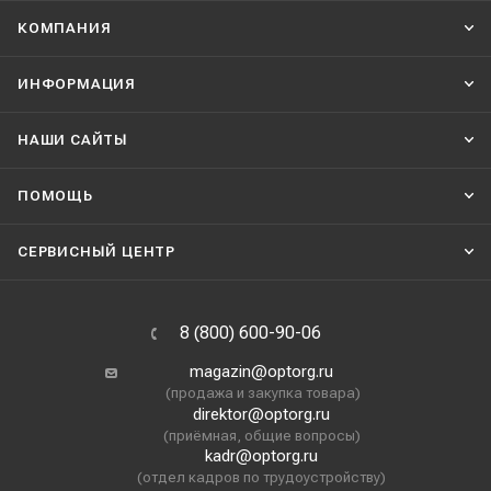
КОМПАНИЯ
ИНФОРМАЦИЯ
НАШИ CАЙТЫ
ПОМОЩЬ
СЕРВИСНЫЙ ЦЕНТР
8 (800) 600-90-06
magazin@optorg.ru
(продажа и закупка товара)
direktor@optorg.ru
(приёмная, общие вопросы)
kadr@optorg.ru
(отдел кадров по трудоустройству)