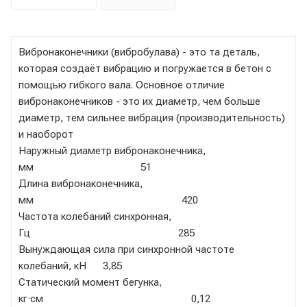
Вибронаконечники (вибробулава) - это та деталь,
которая создаёт вибрацию и погружается в бетон с
помощью гибкого вала. Основное отличие
вибронаконечников - это их диаметр, чем больше
диаметр, тем сильнее вибрация (производительность)
и наоборот
Наружный диаметр вибронаконечника,
мм 51
Длина вибронаконечника,
мм 420
Частота колебаний синхронная,
Гц 285
Вынуждающая сила при синхронной частоте
колебаний, кН 3,85
Статический момент бегунка,
кг·см 0,12