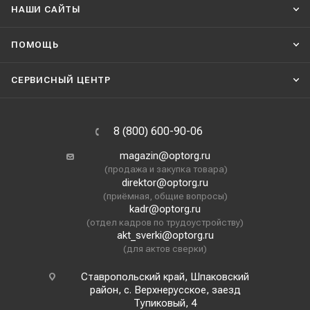
НАШИ CАЙТЫ
ПОМОЩЬ
СЕРВИСНЫЙ ЦЕНТР
8 (800) 600-90-06
magazin@optorg.ru
(продажа и закупка товара)
direktor@optorg.ru
(приёмная, общие вопросы)
kadr@optorg.ru
(отдел кадров по трудоустройству)
akt_sverki@optorg.ru
(для актов сверки)
Ставропольский край, Шпаковский
район, с. Верхнерусское, заезд
Тупиковый, 4