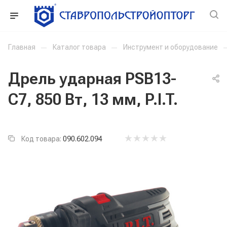
Главная
—
Каталог товара
—
Инструмент и оборудование
Дрель ударная PSB13-
C7, 850 Вт, 13 мм, P.I.T.
Код товара:
090.602.094