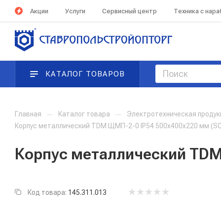
Акции
Услуги
Сервисный центр
Техника с нар
КАТАЛОГ ТОВАРОВ
Главная
—
Каталог товара
—
Электротехническая проду
Корпус металлический TDM ЩМП-2-0 IP54 500х400х220 мм (S
Корпус металлический TDM 
Код товара:
145.311.013