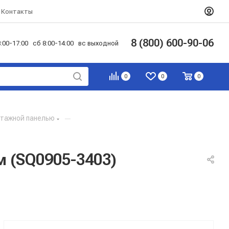
Контакты
8 (800) 600-90-06
:00-17:00 сб 8:00-14:00 вс выходной
0
0
0
тажной панелью
—
 (SQ0905-3403)