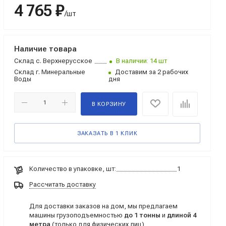
4 765 ₽
/шт
Наличие товара
Склад
с. Верхнерусское
В наличии: 14 шт
Склад
г. Минеральные
Доставим за 2 рабочих
Воды
дня
В КОРЗИНУ
ЗАКАЗАТЬ В 1 КЛИК
Количество в упаковке, шт:
1
Рассчитать доставку
Для доставки заказов на дом, мы предлагаем
машины грузоподъемностью
до 1 тонны
и
длиной 4
метра
(только для физических лиц)