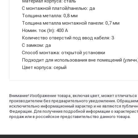
Материал корпуса: сталь
С монтажной платой/панелью: да
Толщина металла: 0,8 мм
Толщина металла монтажной панели: 0,7 мм
Номин. ток (In): 400 А
Количество отверстий под ввод кабеля: 3
С замком: да
Способ монтажа: открытой установки
Подходит для использования вне помещений (уличн.)
Цвет корпуса: серый
Внимание! Изображение товара, включая цвет, может отличаться
производителем без предварительного уведомления. Обращаем в
исключительно информационный характер и не являются публично
Федерации. Для получения подробной информации о характерист
продаж или в российское представительство данного товара.