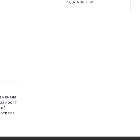
ЗАДАТЬ ВОПРОС
изменена
ра носят
кой
 отдела