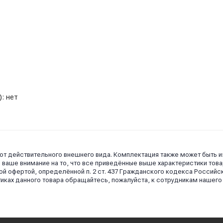
: нет
 от действительного внешнего вида. Комплектация также может быть 
аше внимание на то, что все приведённые выше характеристики това
й офертой, определённой п. 2 ст. 437 Гражданского кодекса Российс
иках данного товара обращайтесь, пожалуйста, к сотрудникам нашего