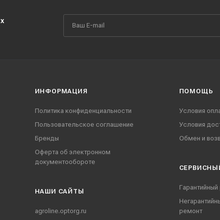
их
ИНФОРМАЦИЯ
ПОМОЩЬ
Политика конфиденциальности
Условия опл
Пользовательское соглашение
Условия дос
Бренды
Обмен и воз
Оферта об электронном
документообороте
СЕРВИСНЫ
Гарантийный
НАШИ CАЙТЫ
Негарантийн
agroline.optorg.ru
ремонт