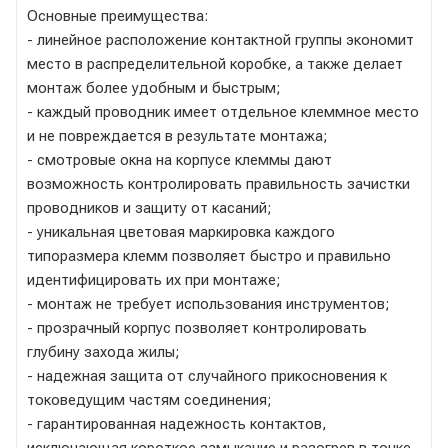
Основные преимущества:
- линейное расположение контактной группы экономит
место в распределительной коробке, а также делает
монтаж более удобным и быстрым;
- каждый проводник имеет отдельное клеммное место
и не повреждается в результате монтажа;
- смотровые окна на корпусе клеммы дают
возможность контролировать правильность зачистки
проводников и защиту от касаний;
- уникальная цветовая маркировка каждого
типоразмера клемм позволяет быстро и правильно
идентифицировать их при монтаже;
- монтаж не требует использования инструментов;
- прозрачный корпус позволяет контролировать
глубину захода жилы;
- надежная защита от случайного прикосновения к
токоведущим частям соединения;
- гарантированная надежность контактов,
исключающая короткое замыкание и разогрев в точке