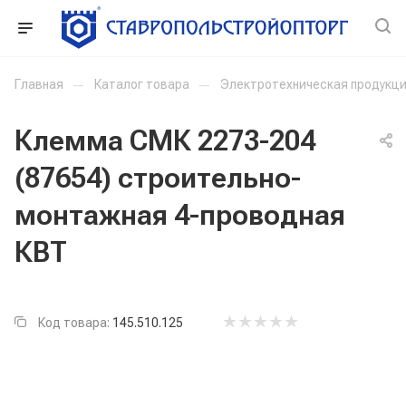
Главная
—
Каталог товара
—
Электротехническая продукц
Клемма СМК 2273-204
(87654) строительно-
монтажная 4-проводная
КВТ
Код товара:
145.510.125