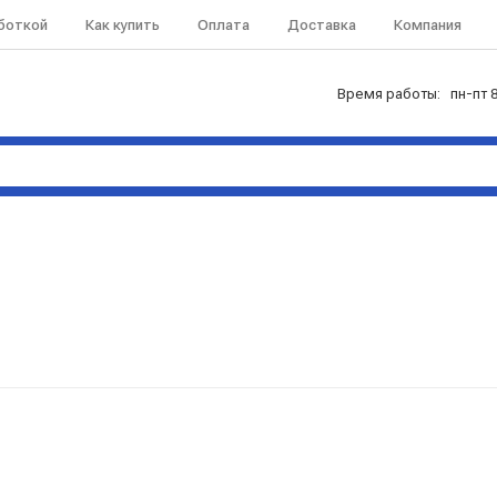
аботкой
Как купить
Оплата
Доставка
Компания
Время работы: пн-пт 8