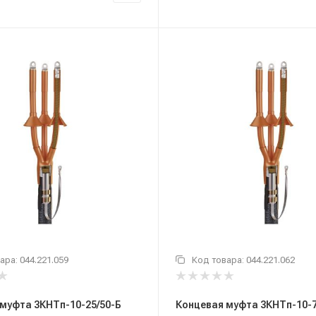
ара:
044.221.059
Код товара:
044.221.062
муфта 3КНТп-10-25/50-Б
Концевая муфта 3КНТп-10-7