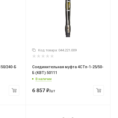
Код товара:
044.221.009
50/240-Б
Соединительная муфта 4СТп-1-25/50-
Б (КВТ) 50111
В наличии
6 857
₽
/шт