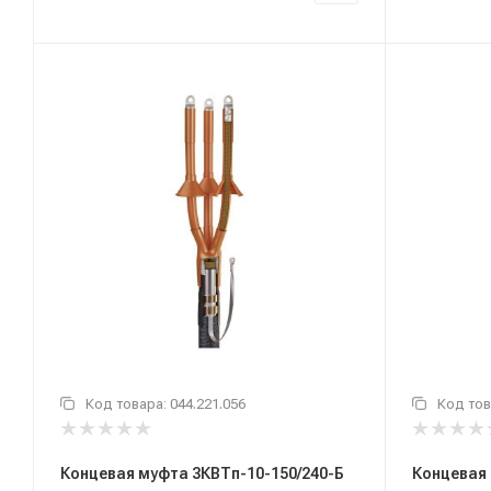
Код товара:
044.221.056
Код тов
Концевая муфта 3КВТп-10-150/240-Б
Концевая 