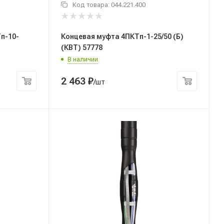
Код товара:
044.221.400
п-10-
Концевая муфта 4ПКТп-1-25/50 (Б)
(КВТ) 57778
В наличии
2 463
₽
/шт