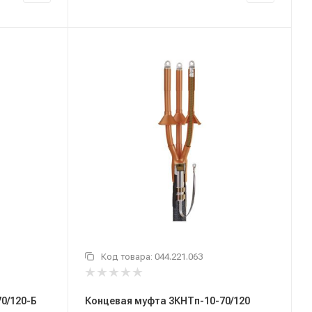
Код товара:
044.221.063
0/120-Б
Концевая муфта 3КНТп-10-70/120