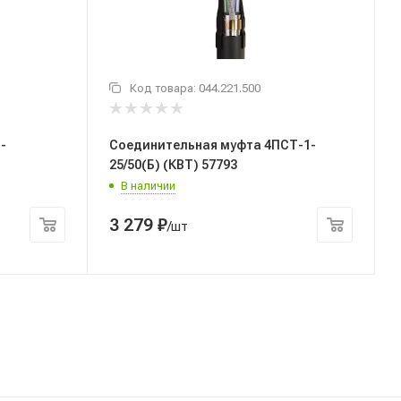
Код товара:
044.221.500
-
Соединительная муфта 4ПСТ-1-
25/50(Б) (КВТ) 57793
В наличии
3 279
₽
/шт