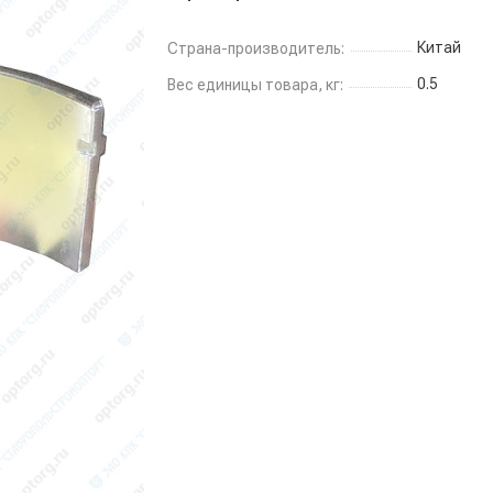
Китай
Страна-производитель:
0.5
Вес единицы товара, кг: