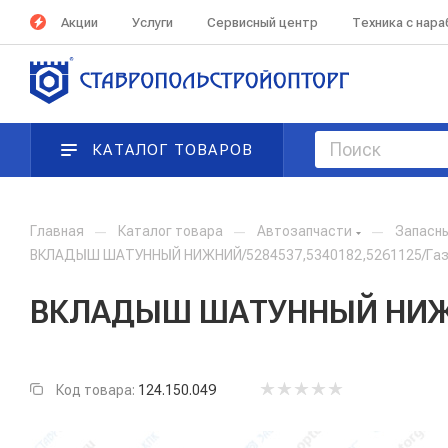
Акции
Услуги
Сервисный центр
Техника с нар
КАТАЛОГ ТОВАРОВ
Главная
—
Каталог товара
—
Автозапчасти
—
Запасн
ВКЛАДЫШ ШАТУННЫЙ НИЖНИЙ/5284537,5340182,5261125/Газе
ВКЛАДЫШ ШАТУННЫЙ НИЖНИЙ
Код товара:
124.150.049