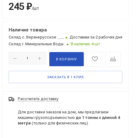
245 ₽
/шт
Наличие товара
Склад
с. Верхнерусское
Доставим за 2 рабочих дня
Склад
г. Минеральные Воды
В наличии: 4 шт
В КОРЗИНУ
ЗАКАЗАТЬ В 1 КЛИК
Рассчитать доставку
Для доставки заказов на дом, мы предлагаем
машины грузоподъемностью
до 1 тонны
и
длиной 4
метра
(только для физических лиц)