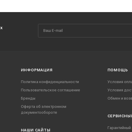
их
ИНФОРМАЦИЯ
ПОМОЩЬ
Политика конфиденциальности
Условия опл
Пользовательское соглашение
Условия дос
Бренды
Обмен и воз
Оферта об электронном
документообороте
СЕРВИСНЫ
Гарантийный
НАШИ CАЙТЫ