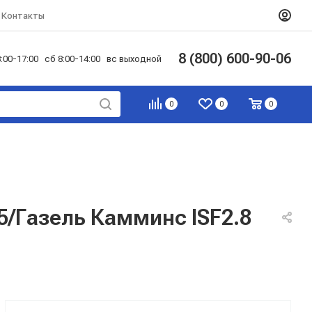
Контакты
8 (800) 600-90-06
:00-17:00 сб 8:00-14:00 вс выходной
0
0
0
Газель Камминс ISF2.8