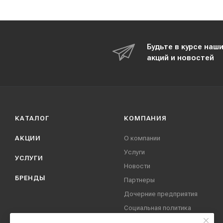
Будьте в курсе наш
акций и новостей
КАТАЛОГ
КОМПАНИЯ
АКЦИИ
О компании
Услуги
УСЛУГИ
Новости
БРЕНДЫ
Партнеры
Дочерние предприятия
Социальная политика
компании