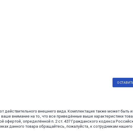
ОСТАВИТ
 от действительного внешнего вида. Комплектация также может быть 
аше внимание на то, что все приведённые выше характеристики това
й офертой, определённой п. 2 ст. 437 Гражданского кодекса Российс
иках данного товара обращайтесь, пожалуйста, к сотрудникам нашего