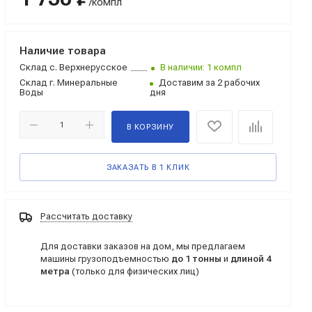
/компл
Наличие товара
Склад
с. Верхнерусское
В наличии: 1 компл
Склад
г. Минеральные
Доставим за 2 рабочих
Воды
дня
В КОРЗИНУ
ЗАКАЗАТЬ В 1 КЛИК
Рассчитать доставку
Для доставки заказов на дом, мы предлагаем
машины грузоподъемностью
до 1 тонны
и
длиной 4
метра
(только для физических лиц)