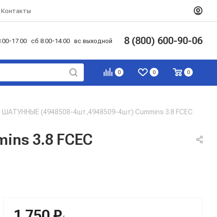
Контакты
8 (800) 600-90-06
:00-17:00 сб 8:00-14:00 вс выходной
0
0
0
ШАТУННЫЕ (4948508-4шт,4948509-4шт) Cummins 3.8 FCEC
ns 3.8 FCEC
1 750 ₽