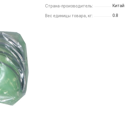
Китай
Страна-производитель:
0.8
Вес единицы товара, кг: