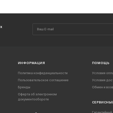
их
ИНФОРМАЦИЯ
ПОМОЩЬ
Политика конфиденциальности
Условия опл
Пользовательское соглашение
Условия дос
Бренды
Обмен и воз
Оферта об электронном
документообороте
СЕРВИСНЫ
Гарантийный