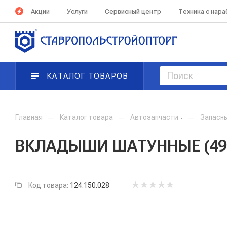
Акции
Услуги
Сервисный центр
Техника с нар
КАТАЛОГ ТОВАРОВ
Главная
—
Каталог товара
—
Автозапчасти
—
Запасн
ВКЛАДЫШИ ШАТУННЫЕ (4948
Код товара:
124.150.028