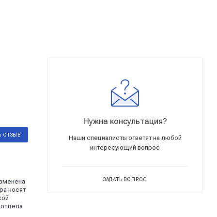
Нужна консультация?
Ь ОТЗЫВ
Наши специалисты ответят на любой
интересующий вопрос
ЗАДАТЬ ВОПРОС
изменена
ра носят
кой
 отдела