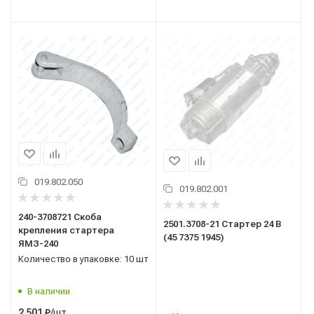
019.802.050
019.802.001
240-3708721 Скоба
2501.3708-21 Стартер 24 В
крепления стартера
(45 7375 1945)
ЯМЗ-240
Количество в упаковке: 10 шт
В наличии
/шт
2 501
₽