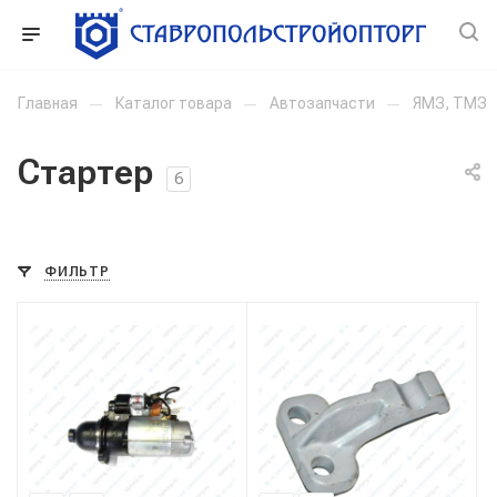
Главная
—
Каталог товара
—
Автозапчасти
—
ЯМЗ, ТМЗ
Стартер
6
ФИЛЬТР