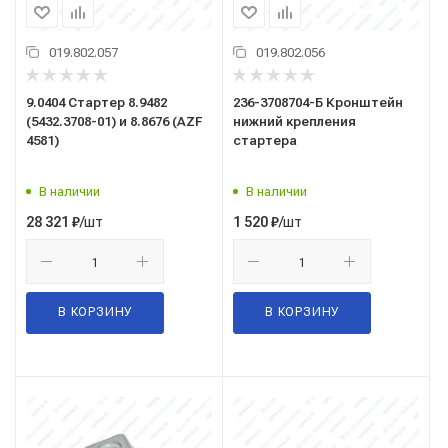
019.802.057
019.802.056
9.0404 Стартер 8.9482
236-3708704-Б Кронштейн
(5432.3708-01) и 8.8676 (AZF
нижний крепления
4581)
стартера
В наличии
В наличии
/шт
/шт
28 321
₽
1 520
₽
В КОРЗИНУ
В КОРЗИНУ