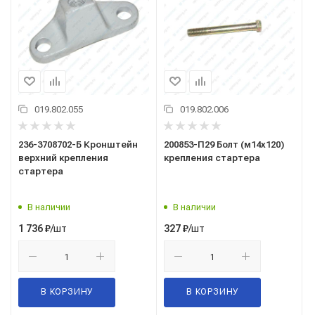
019.802.055
019.802.006
236-3708702-Б Кронштейн
200853-П29 Болт (м14х120)
верхний крепления
крепления стартера
стартера
В наличии
В наличии
/шт
/шт
1 736
₽
327
₽
В КОРЗИНУ
В КОРЗИНУ