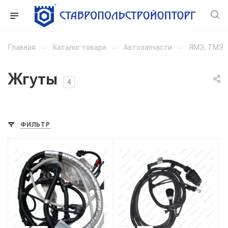
Главная
—
Каталог товара
—
Автозапчасти
—
ЯМЗ, ТМЗ
Жгуты
4
ФИЛЬТР