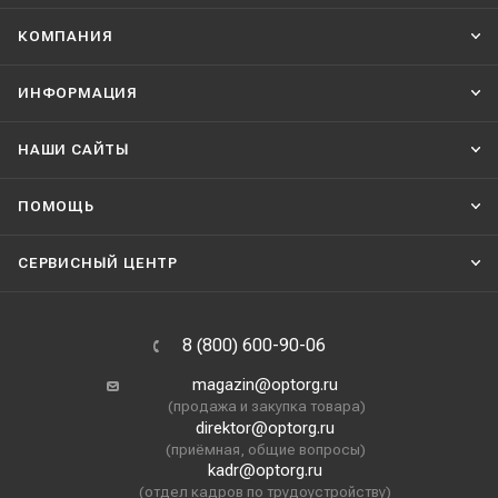
КОМПАНИЯ
ИНФОРМАЦИЯ
НАШИ CАЙТЫ
ПОМОЩЬ
СЕРВИСНЫЙ ЦЕНТР
8 (800) 600-90-06
magazin@optorg.ru
(продажа и закупка товара)
direktor@optorg.ru
(приёмная, общие вопросы)
kadr@optorg.ru
(отдел кадров по трудоустройству)