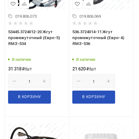
019.806.073
019.806.069
53445.3724012-20 Жгут
536.3724014-11 Жгут
промежуточный (Евро-5)
промежуточный (Евро-4)
ЯМЗ-534
ЯМЗ-536
В наличии
В наличии
/шт
/шт
31 318
₽
21 620
₽
В КОРЗИНУ
В КОРЗИНУ