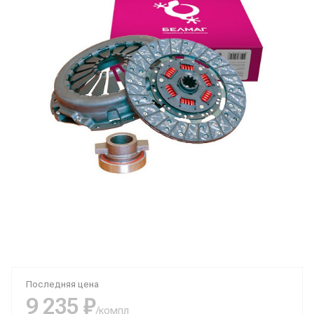
Последняя цена
9 235 ₽
/компл