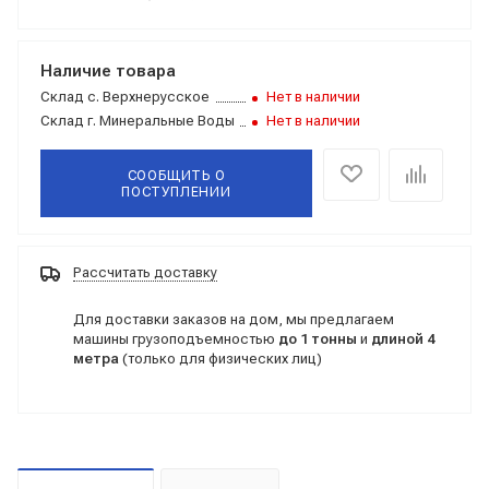
Наличие товара
Склад
с. Верхнерусское
Нет в наличии
Склад
г. Минеральные Воды
Нет в наличии
СООБЩИТЬ О
ПОСТУПЛЕНИИ
Рассчитать доставку
Для доставки заказов на дом, мы предлагаем
машины грузоподъемностью
до 1 тонны
и
длиной 4
метра
(только для физических лиц)