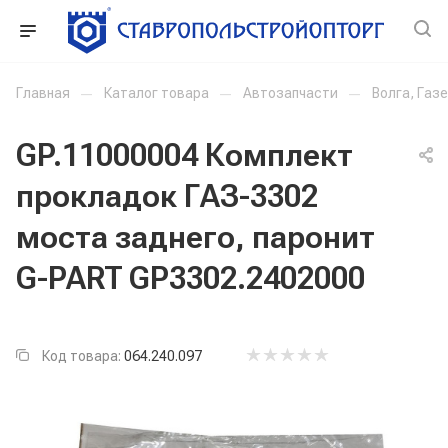
Главная
—
Каталог товара
—
Автозапчасти
—
Волга, Газ
GP.11000004 Комплект
прокладок ГАЗ-3302
моста заднего, паронит
G-PART GP3302.2402000
Код товара:
064.240.097