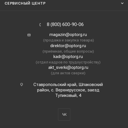
СЕРВИСНЫЙ ЦЕНТР
8 (800) 600-90-06
magazin@optorg.ru
(продажа и закупка товара)
direktor@optorg.ru
(приёмная, общие вопросы)
kadr@optorg.ru
(отдел кадров по трудоустройству)
akt_sverki@optorg.ru
(для актов сверки)
Ставропольский край, Шпаковский
район, с. Верхнерусское, заезд
Тупиковый, 4