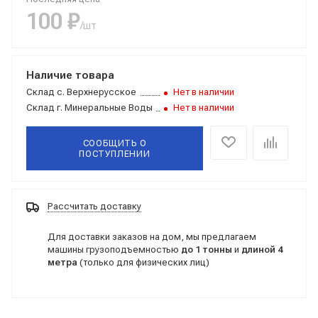
100 ₽
/шт
Наличие товара
Склад
с. Верхнерусское
Нет в наличии
Склад
г. Минеральные Воды
Нет в наличии
СООБЩИТЬ О
ПОСТУПЛЕНИИ
Рассчитать доставку
Для доставки заказов на дом, мы предлагаем
машины грузоподъемностью
до 1 тонны
и
длиной 4
метра
(только для физических лиц)