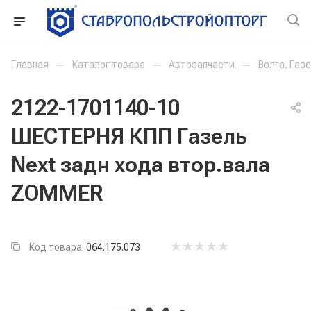
Главная
—
Каталог товара
—
Автозапчасти
—
Волга, Газ
2122-1701140-10
ШЕСТЕРНЯ КПП Газель
Next задн хода втор.вала
ZOMMER
Код товара:
064.175.073