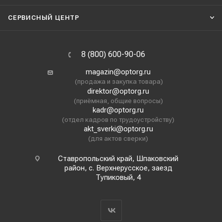
СЕРВИСНЫЙ ЦЕНТР
8 (800) 600-90-06
magazin@optorg.ru
(продажа и закупка товара)
direktor@optorg.ru
(приёмная, общие вопросы)
kadr@optorg.ru
(отдел кадров по трудоустройству)
akt_sverki@optorg.ru
(для актов сверки)
Ставропольский край, Шпаковский
район, с. Верхнерусское, заезд
Тупиковый, 4