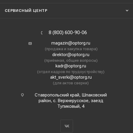
СЕРВИСНЫЙ ЦЕНТР
8 (800) 600-90-06
magazin@optorg.ru
(продажа и закупка товара)
direktor@optorg.ru
(приёмная, общие вопросы)
kadr@optorg.ru
(отдел кадров по трудоустройству)
akt_sverki@optorg.ru
(для актов сверки)
Ставропольский край, Шпаковский
район, с. Верхнерусское, заезд
Тупиковый, 4