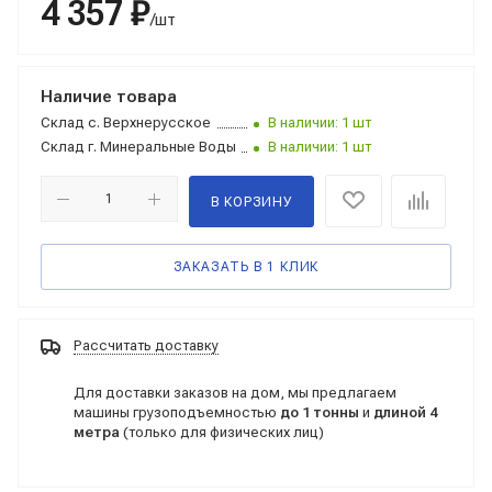
4 357 ₽
/шт
Наличие товара
Склад
с. Верхнерусское
В наличии: 1 шт
Склад
г. Минеральные Воды
В наличии: 1 шт
В КОРЗИНУ
ЗАКАЗАТЬ В 1 КЛИК
Рассчитать доставку
Для доставки заказов на дом, мы предлагаем
машины грузоподъемностью
до 1 тонны
и
длиной 4
метра
(только для физических лиц)