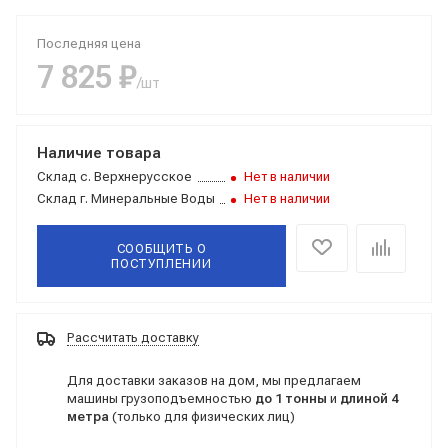
Последняя цена
7 825 ₽
/шт
Наличие товара
Склад
с. Верхнерусское
Нет в наличии
Склад
г. Минеральные Воды
Нет в наличии
СООБЩИТЬ О
ПОСТУПЛЕНИИ
Рассчитать доставку
Для доставки заказов на дом, мы предлагаем
машины грузоподъемностью
до 1 тонны
и
длиной 4
метра
(только для физических лиц)