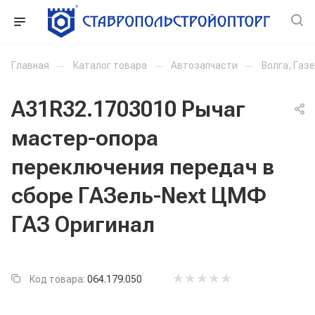
Главная
—
Каталог товара
—
Автозапчасти
—
Волга, Газ
А31R32.1703010 Рычаг
мастер-опора
переключения передач в
сборе ГАЗель-Next ЦМФ
ГАЗ Оригинал
Код товара:
064.179.050