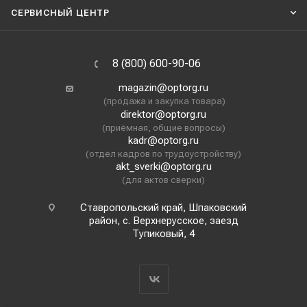
СЕРВИСНЫЙ ЦЕНТР
8 (800) 600-90-06
magazin@optorg.ru
(продажа и закупка товара)
direktor@optorg.ru
(приёмная, общие вопросы)
kadr@optorg.ru
(отдел кадров по трудоустройству)
akt_sverki@optorg.ru
(для актов сверки)
Ставропольский край, Шпаковский
район, с. Верхнерусское, заезд
Тупиковый, 4