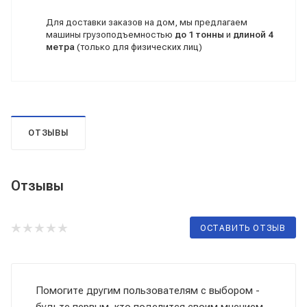
Для доставки заказов на дом, мы предлагаем
машины грузоподъемностью
до 1 тонны
и
длиной 4
метра
(только для физических лиц)
ОТЗЫВЫ
Отзывы
ОСТАВИТЬ ОТЗЫВ
Помогите другим пользователям с выбором -
будьте первым, кто поделится своим мнением