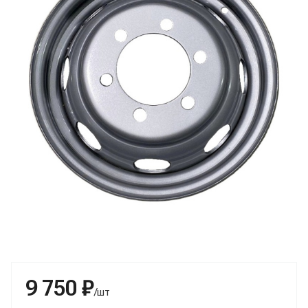
9 750 ₽
/шт