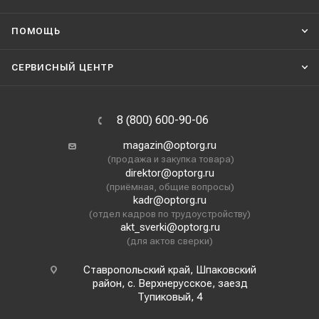
ПОМОЩЬ
СЕРВИСНЫЙ ЦЕНТР
8 (800) 600-90-06
magazin@optorg.ru
(продажа и закупка товара)
direktor@optorg.ru
(приёмная, общие вопросы)
kadr@optorg.ru
(отдел кадров по трудоустройству)
akt_sverki@optorg.ru
(для актов сверки)
Ставропольский край, Шпаковский
район, с. Верхнерусское, заезд
Тупиковый, 4