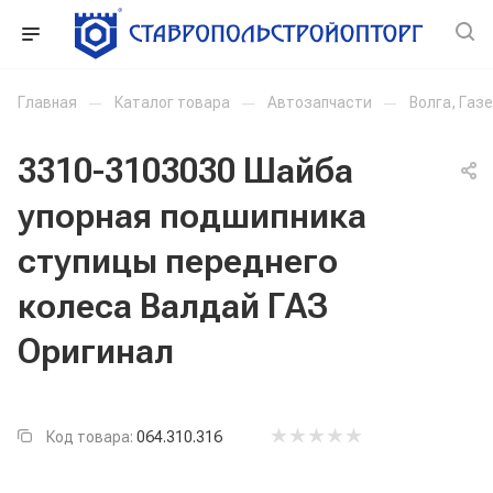
Главная
—
Каталог товара
—
Автозапчасти
—
Волга, Газ
3310-3103030 Шайба
упорная подшипника
ступицы переднего
колеса Валдай ГАЗ
Оригинал
Код товара:
064.310.316