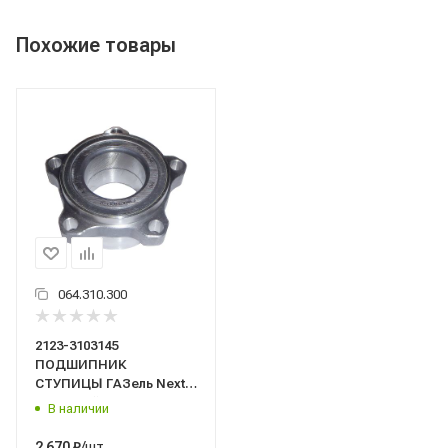
Похожие товары
064.310.300
2123-3103145
ПОДШИПНИК
СТУПИЦЫ ГАЗель Next
передний
В наличии
конический/Zommer/
/шт
2 670
₽