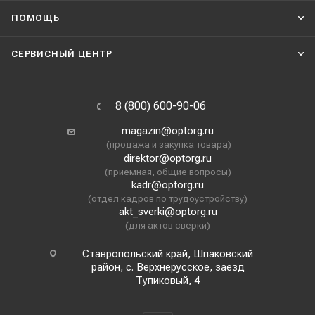
ПОМОЩЬ
СЕРВИСНЫЙ ЦЕНТР
8 (800) 600-90-06
magazin@optorg.ru
(продажа и закупка товара)
direktor@optorg.ru
(приёмная, общие вопросы)
kadr@optorg.ru
(отдел кадров по трудоустройству)
akt_sverki@optorg.ru
(для актов сверки)
Ставропольский край, Шпаковский
район, с. Верхнерусское, заезд
Тупиковый, 4