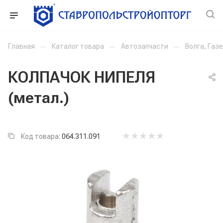
Главная
—
Каталог товара
—
Автозапчасти
—
Волга, Газ
КОЛПАЧОК НИПЕЛЯ
(метал.)
Код товара:
064.311.091