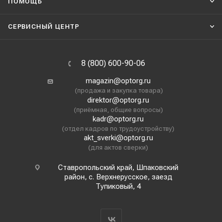
ПОМОЩЬ
СЕРВИСНЫЙ ЦЕНТР
8 (800) 600-90-06
magazin@optorg.ru
(продажа и закупка товара)
direktor@optorg.ru
(приёмная, общие вопросы)
kadr@optorg.ru
(отдел кадров по трудоустройству)
akt_sverki@optorg.ru
(для актов сверки)
Ставропольский край, Шпаковский
район, с. Верхнерусское, заезд
Тупиковый, 4