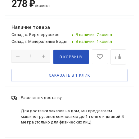
278 ₽
/компл
Наличие товара
Склад
с. Верхнерусское
В наличии: 7 компл
Склад
г. Минеральные Воды
В наличии: 1 компл
В КОРЗИНУ
ЗАКАЗАТЬ В 1 КЛИК
Рассчитать доставку
Для доставки заказов на дом, мы предлагаем
машины грузоподъемностью
до 1 тонны
и
длиной 4
метра
(только для физических лиц)