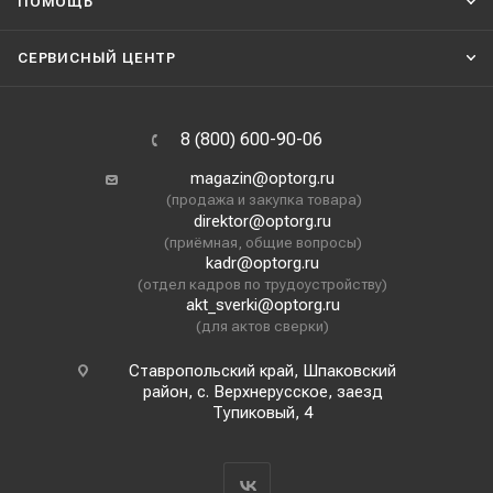
ПОМОЩЬ
СЕРВИСНЫЙ ЦЕНТР
8 (800) 600-90-06
magazin@optorg.ru
(продажа и закупка товара)
direktor@optorg.ru
(приёмная, общие вопросы)
kadr@optorg.ru
(отдел кадров по трудоустройству)
akt_sverki@optorg.ru
(для актов сверки)
Ставропольский край, Шпаковский
район, с. Верхнерусское, заезд
Тупиковый, 4