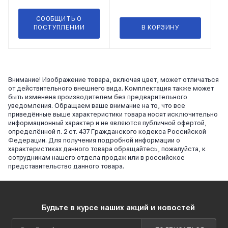
шт.) EI2371/Espra/
СООБЩИТЬ О
ПОСТУПЛЕНИИ
В КОРЗИНУ
Внимание! Изображение товара, включая цвет, может отличаться
от действительного внешнего вида. Комплектация также может
быть изменена производителем без предварительного
уведомления. Обращаем ваше внимание на то, что все
приведённые выше характеристики товара носят исключительно
информационный характер и не являются публичной офертой,
определённой п. 2 ст. 437 Гражданского кодекса Российской
Федерации. Для получения подробной информации о
характеристиках данного товара обращайтесь, пожалуйста, к
сотрудникам нашего отдела продаж или в российское
представительство данного товара.
Будьте в курсе наших акций и новостей