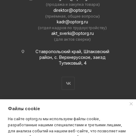
(продажа и закупка товара)
direktor@optorg.ru
(приёмная, общие вопросы)
kadr@optorg.ru
(отдел кадров по трудоустройству)
akt_sverki@optorg.ru
(для актов сверки)
Ставропольский край, Шпаковский
район, с. Верхнерусское, заезд
Тупиковый, 4
Файлы cookie
На сайте optorg.ru мы используем файлы cookie,
разработанные нашими специалистами и третьими лицами,
для анализа событий на нашем веб-сайте, что позволяет нам
2019 - 2026 © АО КПК "Ставропольстройопторг"