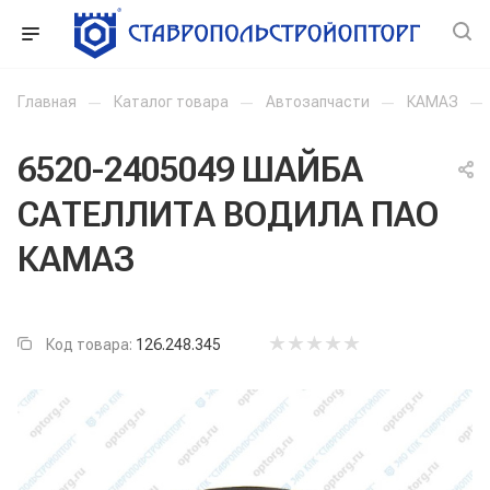
Главная
—
Каталог товара
—
Автозапчасти
—
КАМАЗ
—
6520-2405049 ШАЙБА
САТЕЛЛИТА ВОДИЛА ПАО
КАМАЗ
Код товара:
126.248.345