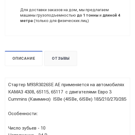
Для доставки заказов на дом, мы предлагаем
машины грузоподъемностью
до 1 тонны
и
длиной 4
метра
(только для физических лиц)
ОПИСАНИЕ
ОТЗЫВЫ
Стартер M93R3026SE AE применяется на автомобилях
КАМАЗ 4308, 65115, 65117 с двигателями Евро 3
Cummins (Камминз) ISBe (4ISBe, 6ISBe) 185/210/270/285
Особенности:
Число зубьев - 10