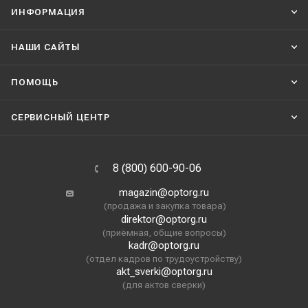
ИНФОРМАЦИЯ
НАШИ CАЙТЫ
ПОМОЩЬ
СЕРВИСНЫЙ ЦЕНТР
8 (800) 600-90-06
magazin@optorg.ru
(продажа и закупка товара)
direktor@optorg.ru
(приёмная, общие вопросы)
kadr@optorg.ru
(отдел кадров по трудоустройству)
akt_sverki@optorg.ru
(для актов сверки)