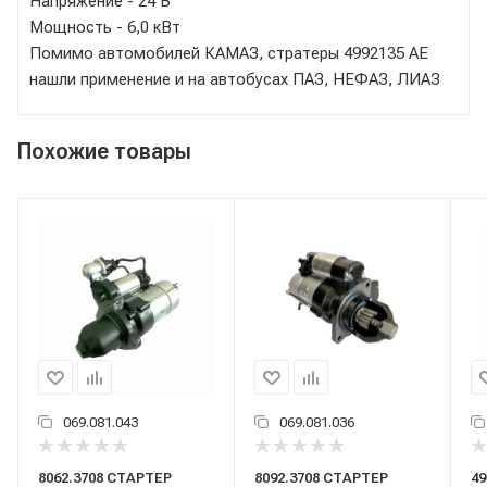
Напряжение - 24 В
Мощность - 6,0 кВт
Помимо автомобилей КАМАЗ, стратеры 4992135 АЕ
нашли применение и на автобусах ПАЗ, НЕФАЗ, ЛИАЗ
Похожие товары
069.081.043
069.081.036
8062.3708 СТАРТЕР
8092.3708 СТАРТЕР
49