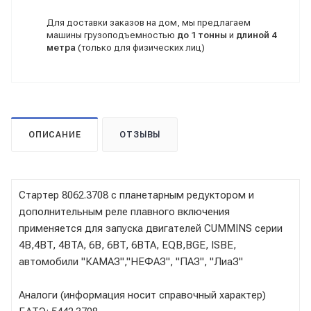
Для доставки заказов на дом, мы предлагаем
машины грузоподъемностью
до 1 тонны
и
длиной 4
метра
(только для физических лиц)
ОПИСАНИЕ
ОТЗЫВЫ
Стартер 8062.3708 с планетарным редуктором и
дополнительным реле плавного включения
применяется для запуска двигателей CUMMINS серии
4B,4BT, 4BTA, 6B, 6BT, 6BTA, EQB,BGE, ISBE,
автомобили "КАМАЗ","НЕФАЗ", "ПАЗ", "ЛиаЗ"
Аналоги (информация носит справочный характер)