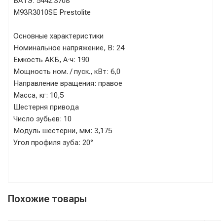
БАТЭ: 5442.3708
М93R3010SE Prestolite
Основные характеристики
Номинальное напряжение, В: 24
Емкость АКБ, А·ч: 190
Мощность ном. / пуск., кВт: 6,0
Направление вращения: правое
Масса, кг: 10,5
Шестерня привода
Число зубьев: 10
Модуль шестерни, мм: 3,175
Угол профиля зуба: 20°
Похожие товары