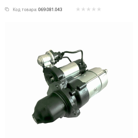
Код товара:
069.081.043