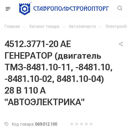
Главная
—
Каталог товара
—
Автозапчасти
—
Электрооб
4512.3771-20 AE
ГЕНЕРАТОР (двигатель
ТМЗ-8481.10-11, -8481.10,
-8481.10-02, 8481.10-04)
28 В 110 А
"АВТОЭЛЕКТРИКА"
Код товара:
069.012.100