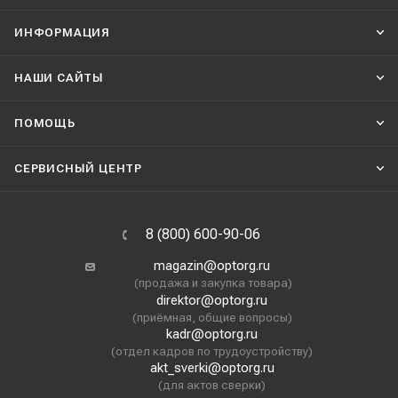
ИНФОРМАЦИЯ
НАШИ CАЙТЫ
ПОМОЩЬ
СЕРВИСНЫЙ ЦЕНТР
8 (800) 600-90-06
magazin@optorg.ru
(продажа и закупка товара)
direktor@optorg.ru
(приёмная, общие вопросы)
kadr@optorg.ru
(отдел кадров по трудоустройству)
akt_sverki@optorg.ru
(для актов сверки)