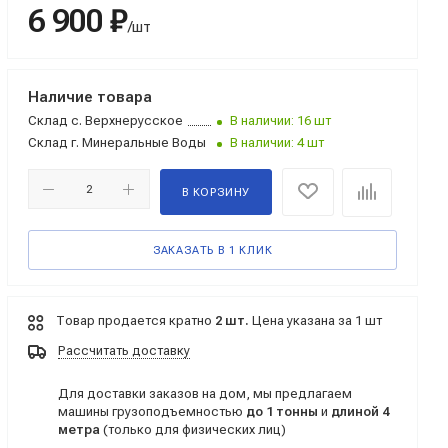
6 900 ₽
/шт
Наличие товара
Склад
с. Верхнерусское
В наличии: 16 шт
Склад
г. Минеральные Воды
В наличии: 4 шт
В КОРЗИНУ
ЗАКАЗАТЬ В 1 КЛИК
Товар продается кратно
2 шт.
Цена указана за 1 шт
Рассчитать доставку
Для доставки заказов на дом, мы предлагаем
машины грузоподъемностью
до 1 тонны
и
длиной 4
метра
(только для физических лиц)