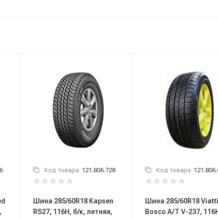
6
Код товара:
121.806.728
Код товара:
121.806
ed
Шина 285/60R18 Kapsen
Шина 285/60R18 Viatt
,
RS27, 116H, б/к, летняя,
Bosco A/T V-237, 116H