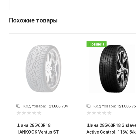
Похожие товары
Новинка
Код товара:
121.806.784
Код товара:
121.806.76
Шина 285/60R18
Шина 285/60R18 Gislav
HANKOOK Ventus ST
Active Control, 116V, б/к