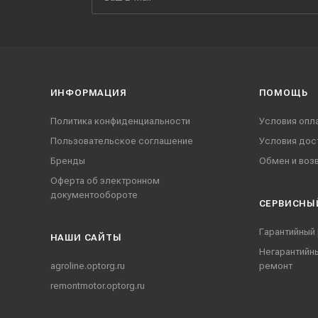
ИНФОРМАЦИЯ
ПОМОЩЬ
Политика конфиденциальности
Условия опл
Пользовательское соглашение
Условия дос
Бренды
Обмен и воз
Оферта об электронном
документообороте
СЕРВИСНЫ
Гарантийный
НАШИ CАЙТЫ
Негарантийн
agroline.optorg.ru
ремонт
remontmotor.optorg.ru