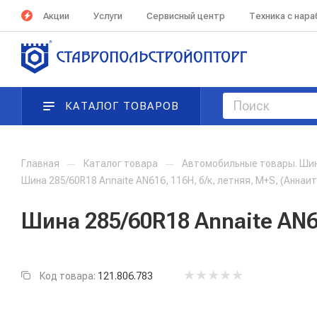
Акции
Услуги
Сервисный центр
Техника с нар
КАТАЛОГ ТОВАРОВ
Главная
—
Каталог товара
—
Автомобильные товары. Ши
Шина 285/60R18 Annaite AN616, 116H, б/к, летняя, M+S, (Аннаит
Шина 285/60R18 Annaite AN61
Код товара:
121.806.783