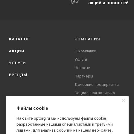
акций и новостей
КАТАЛОГ
КОМПАНИЯ
АКЦИИ
О компании
Услуги
УСЛУГИ
Новости
БРЕНДЫ
Партнеры
Дочерние предприятия
Социальная политика
компании
Охрана труда
Файлы cookie
Вакансии
На сайте optorg.ru мы используем файлы cookie,
Реквизиты
разработанные нашими специалистами и третьими
лицами, для анализа событий на нашем веб-сайте,
Контакты