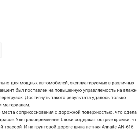
ально для мощных автомобилей, эксплуатируемых в различных
й акцент был поставлен на повышенную управляемость на влажн
ерегрузок. Достигнуть такого результата удалось только
м материалам.
 места соприкосновения с дорожной поверхностью, что сдел
трассе. Ультрасовременные блоки содержат острые кромки, ч
 трассой. И на грунтовой дороге шина летняя Annaite AN-616