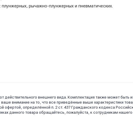
 плунжерных, рычажно-плунжерных и пневматических.
 от действительного внешнего вида. Комплектация также может быть 
аше внимание на то, что все приведённые выше характеристики това
й офертой, определённой п. 2 ст. 437 Гражданского кодекса Российс
иках данного товара обращайтесь, пожалуйста, к сотрудникам нашего