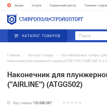
Акции
Услуги
Сервисный центр
Техника с нар
КАТАЛОГ ТОВАРОВ
Главная
—
Каталог товара
—
Автомобильные товары. Ши
Наконечник для плунжерного шприца ПОВТОРОТНЫЙ 360° 4-х ле
Наконечник для плунжерно
("AIRLINE") (ATGG502)
Код товара:
132.690.287