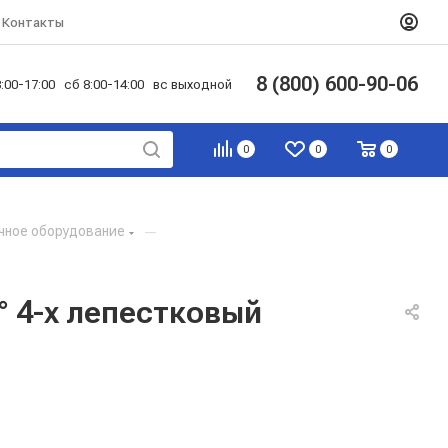
Контакты
8 (800) 600-90-06
:00-17:00 сб 8:00-14:00 вс выходной
0
0
0
чное оборудование
—
 4-х лепестковый