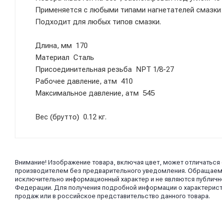
Применяется с любыми типами нагнетателей смазки:
Подходит для любых типов смазки.
Длина, мм 170
Материал Сталь
Присоединительная резьба NPT 1/8-27
Рабочее давление, атм 410
Максимальное давление, aтм 545
Вес (брутто) 0.12 кг.
Внимание! Изображение товара, включая цвет, может отличаться
производителем без предварительного уведомления. Обращаем в
исключительно информационный характер и не являются публично
Федерации. Для получения подробной информации о характерист
продаж или в российское представительство данного товара.