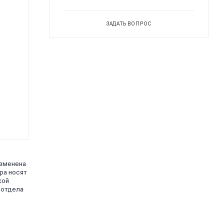
ЗАДАТЬ ВОПРОС
изменена
ра носят
кой
 отдела