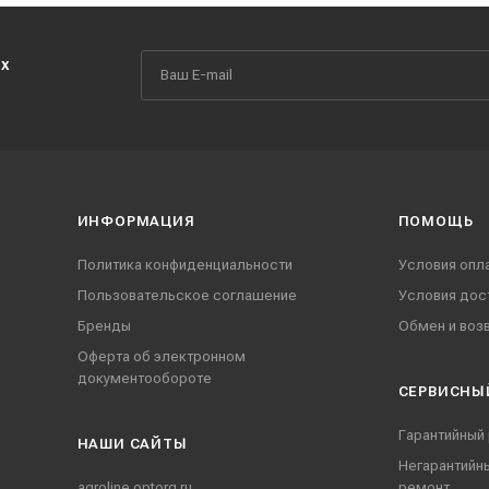
их
ИНФОРМАЦИЯ
ПОМОЩЬ
Политика конфиденциальности
Условия опл
Пользовательское соглашение
Условия дос
Бренды
Обмен и воз
Оферта об электронном
документообороте
СЕРВИСНЫ
Гарантийный
НАШИ CАЙТЫ
Негарантийн
agroline.optorg.ru
ремонт