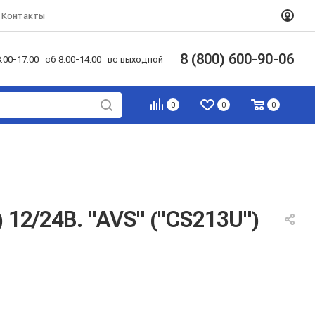
Контакты
8 (800) 600-90-06
:00-17:00 сб 8:00-14:00 вс выходной
0
0
0
12/24В. "AVS" ("CS213U")