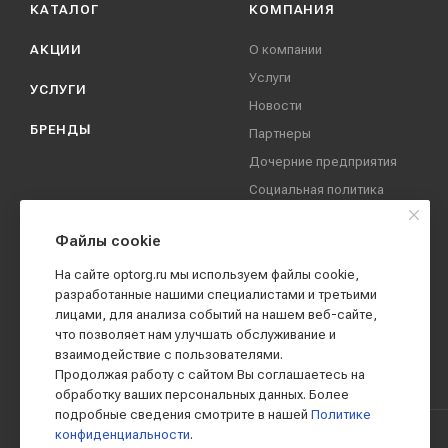
КАТАЛОГ
КОМПАНИЯ
АКЦИИ
О компании
Услуги
УСЛУГИ
Новости
БРЕНДЫ
Партнеры
Дочерние предприятия
Социальная политика
компании
Охрана труда
Файлы cookie
Вакансии
На сайте optorg.ru мы используем файлы cookie,
Реквизиты
разработанные нашими специалистами и третьими
лицами, для анализа событий на нашем веб-сайте,
Контакты
что позволяет нам улучшать обслуживание и
взаимодействие с пользователями.
Продолжая работу с сайтом Вы соглашаетесь на
обработку ваших персональных данных. Более
подробные сведения смотрите в нашей
Политике
конфиденциальности
.