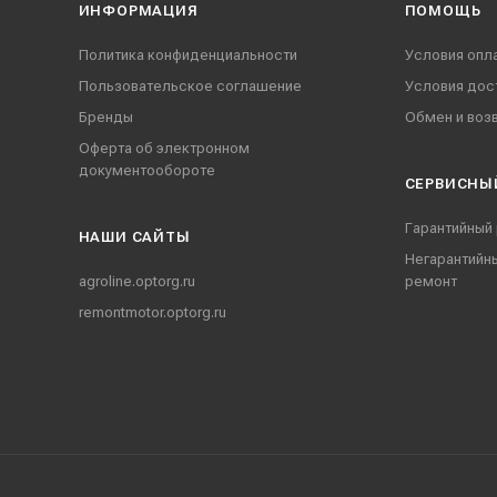
ИНФОРМАЦИЯ
ПОМОЩЬ
Политика конфиденциальности
Условия опл
Пользовательское соглашение
Условия дос
Бренды
Обмен и воз
Оферта об электронном
документообороте
СЕРВИСНЫ
Гарантийный
НАШИ CАЙТЫ
Негарантийн
agroline.optorg.ru
ремонт
remontmotor.optorg.ru