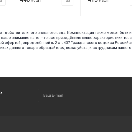
/шт
/шт
 от действительного внешнего вида. Комплектация также может быть 
аше внимание на то, что все приведённые выше характеристики това
й офертой, определённой п. 2 ст. 437 Гражданского кодекса Российс
иках данного товара обращайтесь, пожалуйста, к сотрудникам нашего
их