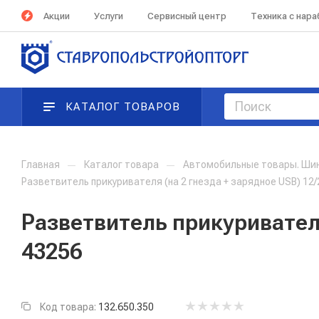
Акции
Услуги
Сервисный центр
Техника с нар
КАТАЛОГ ТОВАРОВ
Главная
—
Каталог товара
—
Автомобильные товары. Ши
Разветвитель прикуривателя (на 2 гнезда + зарядное USB) 12/
Разветвитель прикуривателя 
43256
Код товара:
132.650.350