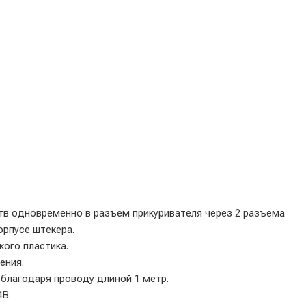
тв одновременно в разъем прикуривателя через 2 разъема
орпусе штекера.
кого пластика.
ения.
благодаря проводу длиной 1 метр.
4В.