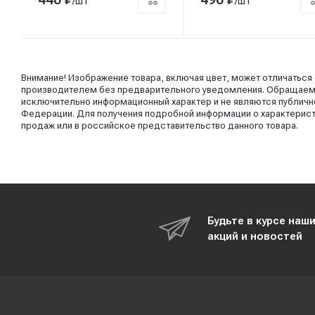
/шт
/шт
Внимание! Изображение товара, включая цвет, может отличаться
производителем без предварительного уведомления. Обращаем в
исключительно информационный характер и не являются публично
Федерации. Для получения подробной информации о характерист
продаж или в российское представительство данного товара.
Будьте в курсе наш
акций и новостей