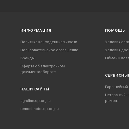
ИНФОРМАЦИЯ
ПОМОЩЬ
Политика конфиденциальности
Условия опл
Пользовательское соглашение
Условия дос
Бренды
Обмен и воз
Оферта об электронном
документообороте
СЕРВИСНЫ
Гарантийный
НАШИ CАЙТЫ
Негарантийн
agroline.optorg.ru
ремонт
remontmotor.optorg.ru