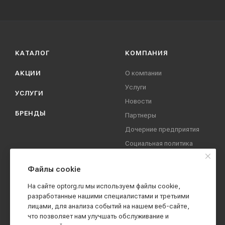
КАТАЛОГ
КОМПАНИЯ
АКЦИИ
О компании
Услуги
УСЛУГИ
Новости
БРЕНДЫ
Партнеры
Дочерние предприятия
Социальная политика
компании
Охрана труда
Файлы cookie
Вакансии
На сайте optorg.ru мы используем файлы cookie,
Реквизиты
разработанные нашими специалистами и третьими
лицами, для анализа событий на нашем веб-сайте,
Контакты
что позволяет нам улучшать обслуживание и