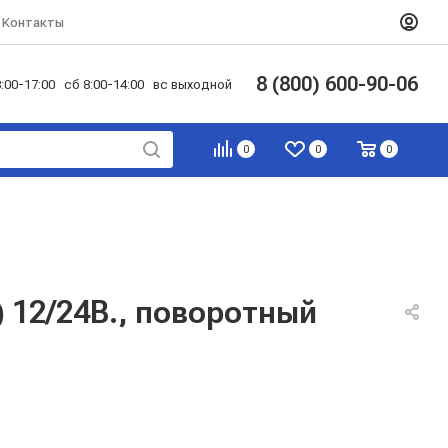
Контакты
8 (800) 600-90-06
:00-17:00 сб 8:00-14:00 вс выходной
0
0
0
) 12/24В., поворотный