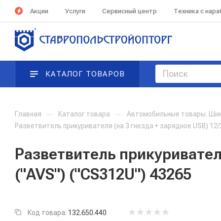
Акции
Услуги
Сервисный центр
Техника с нар
КАТАЛОГ ТОВАРОВ
Главная
—
Каталог товара
—
Автомобильные товары. Ши
Разветвитель прикуривателя (на 3 гнезда + зарядное USB) 12/
Разветвитель прикуривателя
("AVS") ("CS312U") 43265
Код товара:
132.650.440