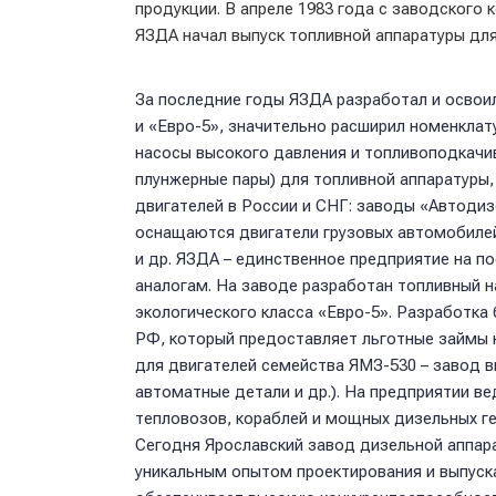
продукции. В апреле 1983 года с заводского 
ЯЗДА начал выпуск топливной аппаратуры дл
За последние годы ЯЗДА разработал и освоил
и «Евро-5», значительно расширил номенклат
насосы высокого давления и топливоподкачи
плунжерные пары) для топливной аппаратуры,
двигателей в России и СНГ: заводы «Автоди
оснащаются двигатели грузовых автомобилей
и др. ЯЗДА – единственное предприятие на п
аналогам. На заводе разработан топливный 
экологического класса «Евро-5». Разработк
РФ, который предоставляет льготные займы
для двигателей семейства ЯМЗ-530 – завод в
автоматные детали и др.). На предприятии в
тепловозов, кораблей и мощных дизельных г
Сегодня Ярославский завод дизельной аппар
уникальным опытом проектирования и выпуска