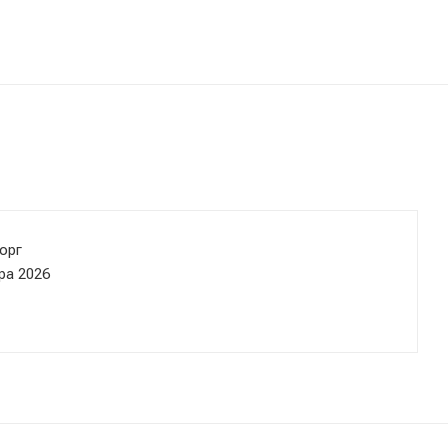
орг
ра 2026