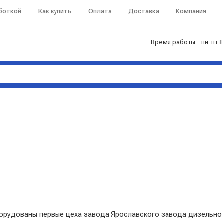
аботкой
Как купить
Оплата
Доставка
Компания
Время работы: пн-пт 8
 оборудованы первые цеха завода Ярославского завода дизельн