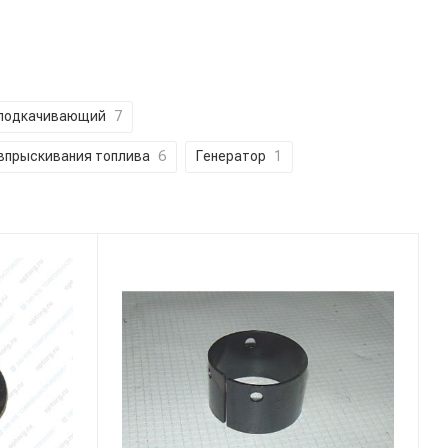
оподкачивающий
7
впрыскивания топлива
6
Генератор
1