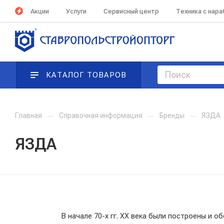
Акции
Услуги
Сервисный центр
Техника с нар
КАТАЛОГ ТОВАРОВ
Главная
—
Справочная информация
—
Бренды
—
ЯЗДА
ЯЗДА
В начале 70-х гг. ХХ века были построены и