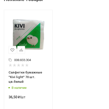
008.833.304
Салфетки бумажные
"Kivi light" 70 шт.
цв.белый
В наличии
/шт
36,50
₽