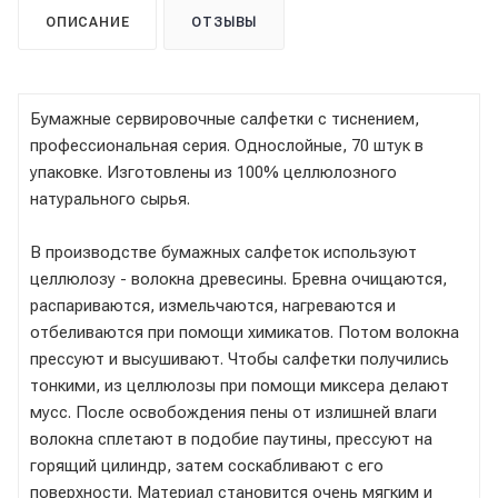
ОПИСАНИЕ
ОТЗЫВЫ
Бумажные сервировочные салфетки с тиснением,
профессиональная серия. Однослойные, 70 штук в
упаковке. Изготовлены из 100% целлюлозного
натурального сырья.
В производстве бумажных салфеток используют
целлюлозу - волокна древесины. Бревна очищаются,
распариваются, измельчаются, нагреваются и
отбеливаются при помощи химикатов. Потом волокна
прессуют и высушивают. Чтобы салфетки получились
тонкими, из целлюлозы при помощи миксера делают
мусс. После освобождения пены от излишней влаги
волокна сплетают в подобие паутины, прессуют на
горящий цилиндр, затем соскабливают с его
поверхности. Материал становится очень мягким и