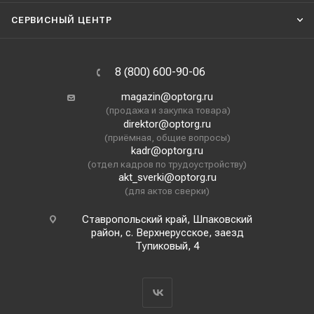
СЕРВИСНЫЙ ЦЕНТР
8 (800) 600-90-06
magazin@optorg.ru
(продажа и закупка товара)
direktor@optorg.ru
(приёмная, общие вопросы)
kadr@optorg.ru
(отдел кадров по трудоустройству)
akt_sverki@optorg.ru
(для актов сверки)
Ставропольский край, Шпаковский
район, с. Верхнерусское, заезд
Тупиковый, 4