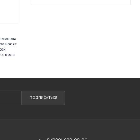
изменена
ра носят
кой
 отдела
ПОДПИСАТЬСЯ