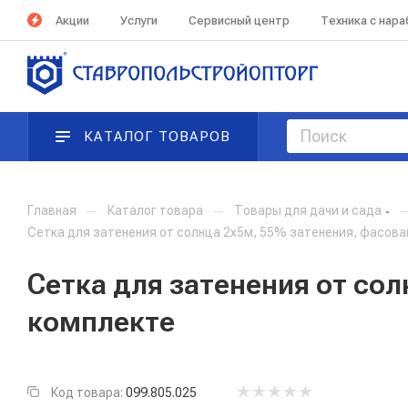
Акции
Услуги
Сервисный центр
Техника с нар
КАТАЛОГ ТОВАРОВ
Главная
—
Каталог товара
—
Товары для дачи и сада
Сетка для затенения от солнца 2х5м, 55% затенения, фасова
Сетка для затенения от сол
комплекте
Код товара:
099.805.025