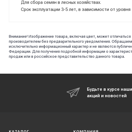
Для сбора семян в лесных хозяйствах.
Срок эксплуатации 3-5 лет, в зависимости от уровня
Внимание! Изображение товара, включая цвет, может отличаться
производителем без предварительного уведомления. Обращаем в
исключительно информационный характер и не являются публично
Федерации. Для получения подробной информации о характерист
продаж или в российское представительство данного товара.
Будьте в курсе наш
акций и новостей
КАТАЛОГ
КОМПАНИЯ