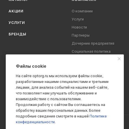
АКЦИИ
О компании
Услуги
УСЛУГИ
Новости
БРЕНДЫ
Партнеры
Дочерние предприятия
Социальная политика
компании
Охрана труда
Файлы cookie
Вакансии
На сайте optorg.ru мы используем файлы cookie,
Реквизиты
разработанные нашими специалистами и третьими
лицами, для анализа событий на нашем веб-сайте,
Контакты
что позволяет нам улучшать обслуживание и
взаимодействие с пользователями.
Продолжая работу с сайтом Вы соглашаетесь на
обработку ваших персональных данных. Более
подробные сведения смотрите в нашей
Политике
конфиденциальности
.