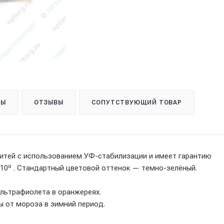
ТЫ
ОТЗЫВЫ
СОПУТСТВУЮЩИЙ ТОВАР
итей с использованием УФ-стабилизации и имеет гарантию
 10º . Стандартный цветовой оттенок — темно-зелёный.
льтрафиолета в оранжереях.
ы от мороза в зимний период.