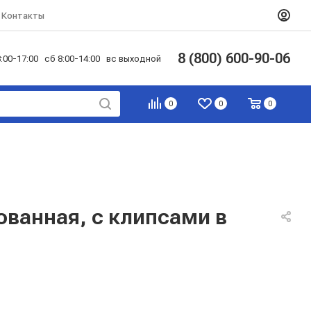
Контакты
8 (800) 600-90-06
:00-17:00 сб 8:00-14:00 вс выходной
0
0
0
ованная, с клипсами в