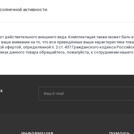
 солнечной активности.
 от действительного внешнего вида. Комплектация также может быть 
аше внимание на то, что все приведённые выше характеристики това
й офертой, определённой п. 2 ст. 437 Гражданского кодекса Российс
иках данного товара обращайтесь, пожалуйста, к сотрудникам нашего
их
ИНФОРМАЦИЯ
ПОМОЩЬ