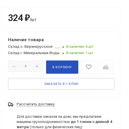
324 ₽
/шт
Наличие товара
Склад
с. Верхнерусское
В наличии: 6 шт
Склад
г. Минеральные Воды
В наличии: 1 шт
В КОРЗИНУ
ЗАКАЗАТЬ В 1 КЛИК
Рассчитать доставку
Для доставки заказов на дом, мы предлагаем
машины грузоподъемностью
до 1 тонны
и
длиной 4
метра
(только для физических лиц)