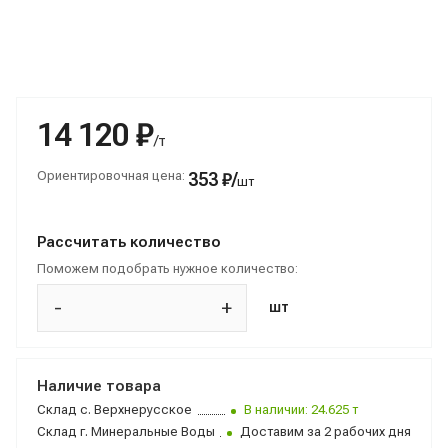
14 120 ₽
/т
Ориентировочная цена:
353 ₽/
шт
Рассчитать количество
Поможем подобрать нужное количество:
-
+
шт
Наличие товара
Склад
с. Верхнерусское
В наличии: 24.625 т
Склад
г. Минеральные Воды
Доставим за 2 рабочих дня