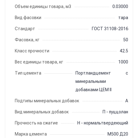
Объем единицы товара, м3
0.03000
Вид фасовки
тара
Стандарт
ГОСТ 31108-2016
Фасовка, кг
50
Класс прочности
42.5
Вес единицы товара, кг
1000
Тип цемента
Портландцемент с
минеральными
добавками ЦЕМ II
Подтипы минеральных добавок
A
Вид минеральных добавок
П - пуццолан
Прочность на сжатие
Н - нормальтвердеющий
Марка цемента
М500 Д20