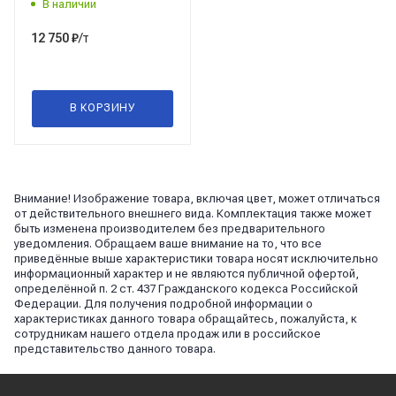
В наличии
кг,(1 паллет -
45мешков), ГОСТ 31108-
/т
12 750
₽
2020, Себряковцемент
В КОРЗИНУ
Внимание! Изображение товара, включая цвет, может отличаться
от действительного внешнего вида. Комплектация также может
быть изменена производителем без предварительного
уведомления. Обращаем ваше внимание на то, что все
приведённые выше характеристики товара носят исключительно
информационный характер и не являются публичной офертой,
определённой п. 2 ст. 437 Гражданского кодекса Российской
Федерации. Для получения подробной информации о
характеристиках данного товара обращайтесь, пожалуйста, к
сотрудникам нашего отдела продаж или в российское
представительство данного товара.