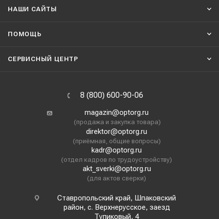
НАШИ CАЙТЫ
ПОМОЩЬ
СЕРВИСНЫЙ ЦЕНТР
8 (800) 600-90-06
magazin@optorg.ru
(продажа и закупка товара)
direktor@optorg.ru
(приёмная, общие вопросы)
kadr@optorg.ru
(отдел кадров по трудоустройству)
akt_sverki@optorg.ru
(для актов сверки)
Ставропольский край, Шпаковский
район, с. Верхнерусское, заезд
Тупиковый, 4