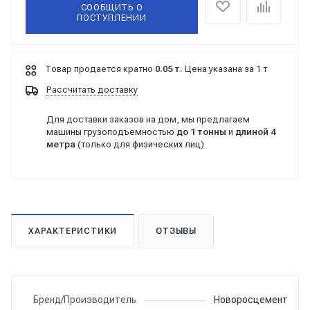
СООБЩИТЬ О
ПОСТУПЛЕНИИ
Товар продается кратно
0.05 т.
Цена указана за 1 т
Рассчитать доставку
Для доставки заказов на дом, мы предлагаем
машины грузоподъемностью
до 1 тонны
и
длиной 4
метра
(только для физических лиц)
ХАРАКТЕРИСТИКИ
ОТЗЫВЫ
Бренд/Производитель
Новоросцемент