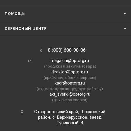
ПОМОЩЬ
СЕРВИСНЫЙ ЦЕНТР
8 (800) 600-90-06
magazin@optorg.ru
(продажа и закупка товара)
direktor@optorg.ru
(приёмная, общие вопросы)
kadr@optorg.ru
(отдел кадров по трудоустройству)
akt_sverki@optorg.ru
(для актов сверки)
Ставропольский край, Шпаковский
район, с. Верхнерусское, заезд
Тупиковый, 4