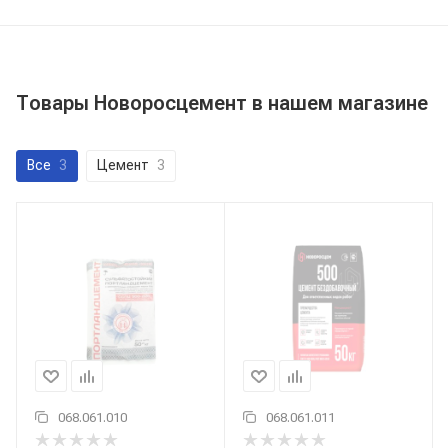
Товары Новоросцемент в нашем магазине
Все
3
Цемент
3
068.061.010
068.061.011