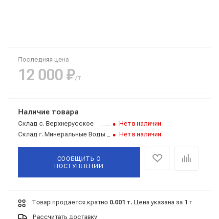
Последняя цена
12 000 ₽
/т
Наличие товара
Склад
с. Верхнерусское
Нет в наличии
Склад
г. Минеральные Воды
Нет в наличии
СООБЩИТЬ О
ПОСТУПЛЕНИИ
Товар продается кратно
0.001 т.
Цена указана за 1 т
Рассчитать доставку