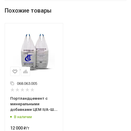
Похожие товары
068.063.005
Портландцемент с
минеральными
добавками ЦЕМ II/A-Ш
42,5Н (М500 Д20) биг бег
В наличии
1000 кг, ГОСТ 31108-2020,
Себряковцемент
/т
12 000
₽