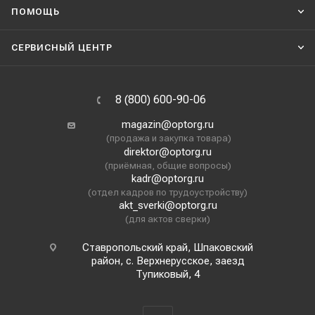
ПОМОЩЬ
СЕРВИСНЫЙ ЦЕНТР
8 (800) 600-90-06
magazin@optorg.ru
(продажа и закупка товара)
direktor@optorg.ru
(приёмная, общие вопросы)
kadr@optorg.ru
(отдел кадров по трудоустройству)
akt_sverki@optorg.ru
(для актов сверки)
Ставропольский край, Шпаковский
район, с. Верхнерусское, заезд
Тупиковый, 4