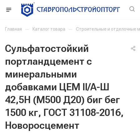
Главная
—
Каталог товара
—
Строительные и отделочные 
Сульфатостойкий
портландцемент с
минеральными
добавками ЦЕМ II/A-Ш
42,5Н (М500 Д20) биг бег
1500 кг, ГОСТ 31108-2016,
Новоросцемент